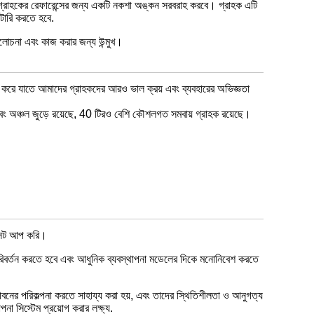
 গ্রাহকের রেফারেন্সের জন্য একটি নকশা অঙ্কন সরবরাহ করবে। গ্রাহক এটি
টারি করতে হবে.
োচনা এবং কাজ করার জন্য উন্মুখ।
দান করে যাতে আমাদের গ্রাহকদের আরও ভাল ক্রয় এবং ব্যবহারের অভিজ্ঞতা
এবং অঞ্চল জুড়ে রয়েছে, 40 টিরও বেশি কৌশলগত সমবায় গ্রাহক রয়েছে।
ে সেট আপ করি।
পরিবর্তন করতে হবে এবং আধুনিক ব্যবস্থাপনা মডেলের দিকে মনোনিবেশ করতে
র্মজীবনের পরিকল্পনা করতে সাহায্য করা হয়, এবং তাদের স্থিতিশীলতা ও আনুগত্য
পনা সিস্টেম প্রয়োগ করার লক্ষ্য.