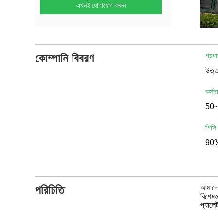
এখনই যোগাযোগ করুন
কোম্পানি বিবরণ
প্রধা
কর্মচ
50
পিসি
90%
পরিচিতি
আমাদের 
বিশেষজ্
প্যালেট