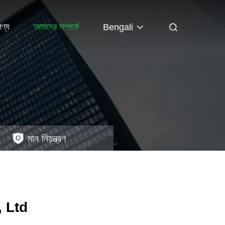
পণ্য
আমাদের সম্পর্কে
Bengali
মান নিয়ন্ত্রণ
 Ltd