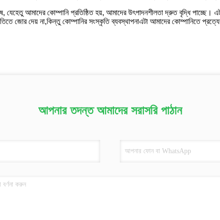
, যেহেতু আমাদের কোম্পানি প্রতিষ্ঠিত হয়, আমাদের উৎপাদনশীলতা দ্রুত বৃদ্ধি পাচ্ছে। এট
িতিতে জোর দেয় না,কিন্তু কোম্পানির সংস্কৃতি ব্যবস্থাপনাএটা আমাদের কোম্পানিতে প্র
আপনার তদন্ত আমাদের সরাসরি পাঠান