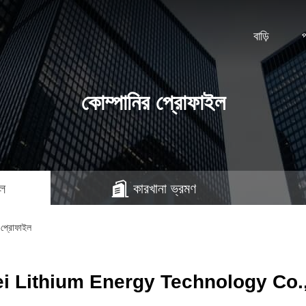
বাড়ি
কোম্পানির প্রোফাইল
ইল
কারখানা ভ্রমণ
প্রোফাইল
ei Lithium Energy Technology Co.,