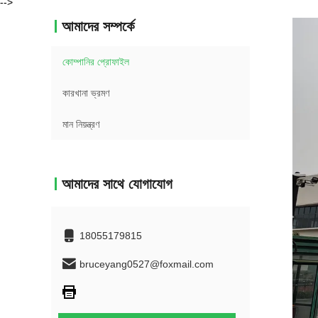
-->
আমাদের সম্পর্কে
কোম্পানির প্রোফাইল
কারখানা ভ্রমণ
মান নিয়ন্ত্রণ
আমাদের সাথে যোগাযোগ
18055179815
bruceyang0527@foxmail.com