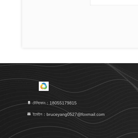
টেলিফোন：18055179815
ইমেইল：bruceyang0527@foxmail.com