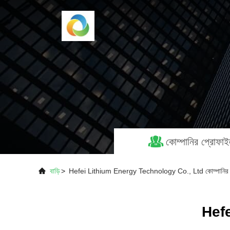
কোম্পানির প্রোফা
বাড়ি
>
Hefei Lithium Energy Technology Co., Ltd কোম্পানির 
Hef