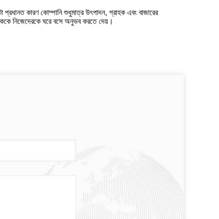
া প্রধানত কারণ কোম্পানি শুধুমাত্র উৎপাদন, গ্রাহক এবং বাজারের
ত্যেককে নিজেদেরকে ঘরে বসে অনুভব করতে দেয়।