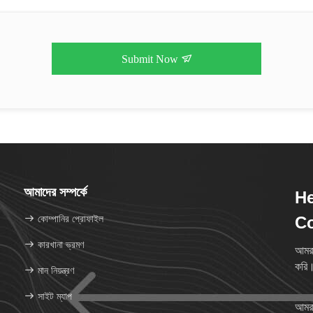
Submit Now
আমাদের সম্পর্কে
He
কোম্পানির প্রোফাইল
Co
কারখানা ভ্রমণ
আমরা
করি
মান নিয়ন্ত্রণ
সাইট ম্যাপ
আমরা