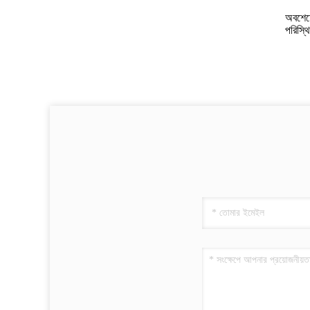
অবশেষে
পরিস্থ