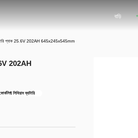
বাড়ি
থিয়াম ব্যাটারি প্যাক 25.6V 202AH 645x245x545mm
াক 25.6V 202AH
্কলিফ্ট লিথিয়াম ব্যাটারি