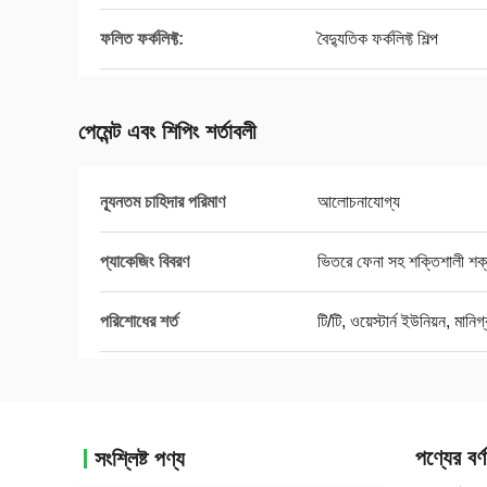
ফলিত ফর্কলিফ্ট:
বৈদ্যুতিক ফর্কলিফ্ট শিল্প
পেমেন্ট এবং শিপিং শর্তাবলী
ন্যূনতম চাহিদার পরিমাণ
আলোচনাযোগ্য
প্যাকেজিং বিবরণ
ভিতরে ফেনা সহ শক্তিশালী শ
পরিশোধের শর্ত
টি/টি, ওয়েস্টার্ন ইউনিয়ন, মানিগ
পণ্যের বর্ণ
সংশ্লিষ্ট পণ্য