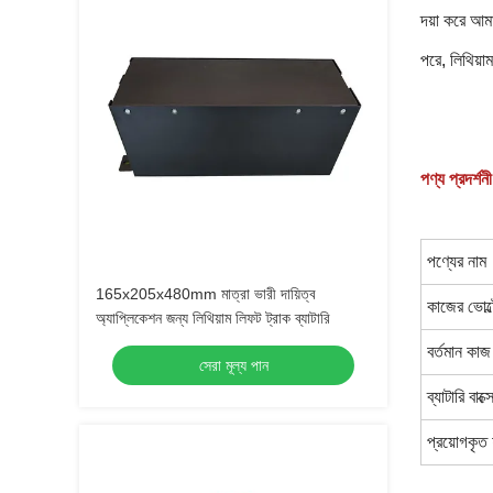
দয়া করে আম
পরে, লিথিয়া
পণ্য প্রদর্শনী
পণ্যের নাম
165x205x480mm মাত্রা ভারী দায়িত্ব
কাজের ভোল্
অ্যাপ্লিকেশন জন্য লিথিয়াম লিফট ট্রাক ব্যাটারি
বর্তমান কাজ
সেরা মূল্য পান
ব্যাটারি বাক
প্রয়োগকৃত 