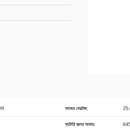
ারি
কাজের ভোল্টেজ:
25
ব্যাটারি বক্সের আকার:
645