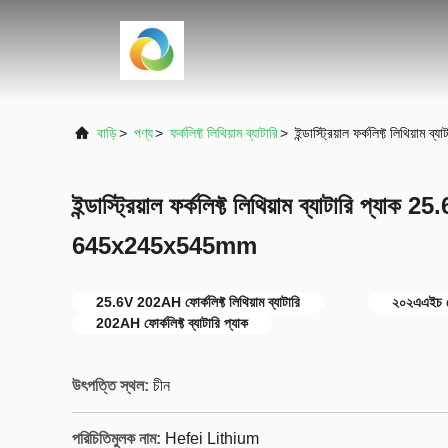
বাড়ি
>
পণ্য
>
ফর্কলিফ্ট লিথিয়াম ব্যাটারি
>
ইন্ডাস্ট্রিয়াল ফর্কলিফ্ট লি
ইন্ডাস্ট্রিয়াল ফর্কলিফ্ট লিথিয়াম ব্যাটারি প্য
645x245x545mm
25.6V 202AH ফোর্কলিফ্ট লিথিয়াম ব্যাটারি
২০২এএইচ ফোর
202AH ফোর্কলিফ্ট ব্যাটারি প্যাক
উৎপত্তি স্থল:
চীন
পরিচিতিমুলক নাম:
Hefei Lithium