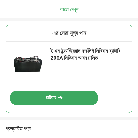
আরো দেখুন
এর সেরা মূল্য পান
ই এম ইন্ডাস্ট্রিয়াল ফর্কলিফ্ট লিথিয়াম ব্যাটারি
200A লিথিয়াম আয়ন চালিত
চালিয়ে
প্রস্তাবিত পণ্য