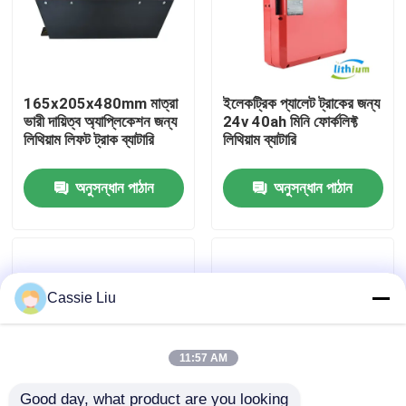
কারখানা ভ্রমণ
165x205x480mm মাত্রা
ইলেকট্রিক প্যালেট ট্রাকের জন্য
মান নিয়ন্ত্রণ
ভারী দায়িত্ব অ্যাপ্লিকেশন জন্য
24v 40ah মিনি ফোর্কলিফ্ট
লিথিয়াম লিফট ট্রাক ব্যাটারি
লিথিয়াম ব্যাটারি
উদ্ধৃতির জন্য আবেদন
অনুসন্ধান পাঠান
অনুসন্ধান পাঠান
ফর্কলিফ্ট লিথিয়াম ব্যাটারি
বৈদ্যুতিক ফর্কলিফ্ট লিথিয়াম আয়ন ব্যাটারি
Cassie Liu
৪৮ ভোল্ট লিথিয়াম-আয়ন ফর্কলিফ্ট ব্যাটারি
11:57 AM
প্যালেট ট্রাক ব্যাটারি
Good day, what product are you looking 