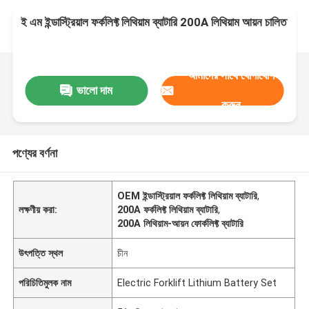
ই এম ইন্ডাস্ট্রিয়াল ফর্কলিফ্ট লিথিয়াম ব্যাটারি 200A লিথিয়াম আয়ন চালিত
আমাদের সাথে যোগাযোগ
ভালো দাম
করুন
পণ্যের বর্ণনা
OEM ইন্ডাস্ট্রিয়াল ফর্কলিফ্ট লিথিয়াম ব্যাটারি
,
লক্ষণীয় করা:
200A ফর্কলিফ্ট লিথিয়াম ব্যাটারি
,
200A লিথিয়াম-আয়ন ফোর্কলিফ্ট ব্যাটারি
উৎপত্তি স্থল
চীন
পরিচিতিমুলক নাম
Electric Forklift Lithium Battery Set