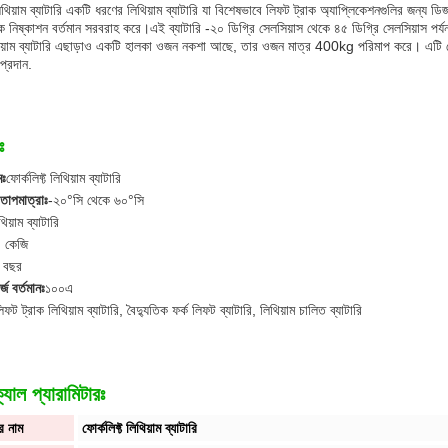
 লিথিয়াম ব্যাটারি একটি ধরণের লিথিয়াম ব্যাটারি যা বিশেষভাবে লিফট ট্রাক অ্যাপ্লিকেশনগুলির জন
িক নিষ্কাশন বর্তমান সরবরাহ করে।এই ব্যাটারি -২০ ডিগ্রি সেলসিয়াস থেকে ৪৫ ডিগ্রি সেলসিয়াস পর্য
িয়াম ব্যাটারি এছাড়াও একটি হালকা ওজন নকশা আছে, তার ওজন মাত্র 400kg পরিমাপ করে। এটি কোন ল
প্রদান.
ঃ
মঃ
ফোর্কলিফ্ট লিথিয়াম ব্যাটারি
তাপমাত্রাঃ
-২০°সি থেকে ৬০°সি
থিয়াম ব্যাটারি
 কেজি
 বছর
র্জ বর্তমানঃ
১০০এ
িফট ট্রাক লিথিয়াম ব্যাটারি, বৈদ্যুতিক ফর্ক লিফট ব্যাটারি, লিথিয়াম চালিত ব্যাটারি
যাল প্যারামিটারঃ
র নাম
ফোর্কলিফ্ট লিথিয়াম ব্যাটারি