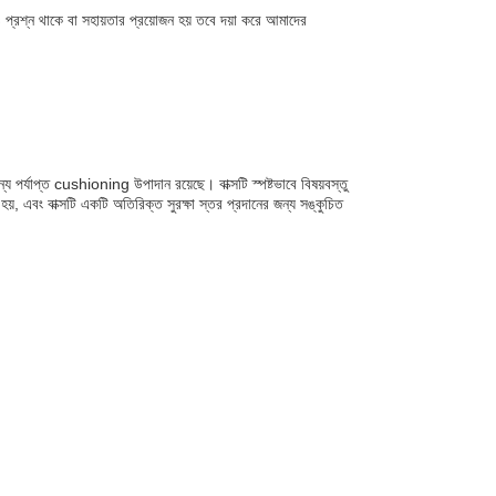
্রশ্ন থাকে বা সহায়তার প্রয়োজন হয় তবে দয়া করে আমাদের
্য পর্যাপ্ত cushioning উপাদান রয়েছে। বাক্সটি স্পষ্টভাবে বিষয়বস্তু
হয়, এবং বাক্সটি একটি অতিরিক্ত সুরক্ষা স্তর প্রদানের জন্য সঙ্কুচিত