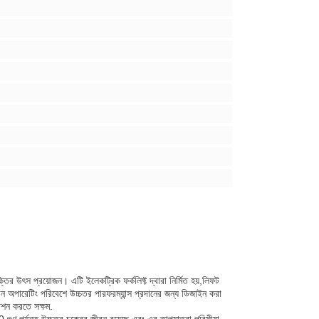
ক্তির উৎস প্রয়োজন। এটি ইলেকট্রিক ফর্কলিফ্ট দ্বারা নির্মিত হয়,লিফট
ি কঠিন অপারেটিং পরিবেশে উচ্চতর পারফরম্যান্স প্রদানের জন্য ডিজাইন করা
াশন করতে সক্ষম.