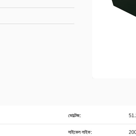
ভোল্টেজ:
51
সাইকেল লাইফ:
200