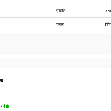
গ্যারান্টি:
২ ব
প্রকার:
লিথিয
না
বর্ণনাঃ