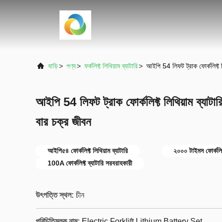
বাড়ি
>
পণ্য
>
ফর্কলিফ্ট লিথিয়াম ব্যাটারি
>
আইপি 54 লিফট ট্রাক ফোর্কলিফ্ট
আইপি 54 লিফট ট্রাক ফোর্কলিফ্ট লিথিয়াম ব্য
বার চক্র জীবন
আইপি৫৪ ফোর্কলিফ্ট লিথিয়াম ব্যাটারি
২০০০ টাইমস ফোর্কলিফ্ট
100A ফোর্কলিফ্ট ব্যাটারি সরবরাহকারী
উৎপত্তি স্থল:
চীন
পরিচিতিমুলক নাম:
Electric Forklift Lithium Battery Set