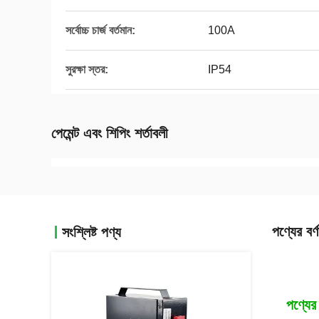
সর্বোচ্চ চার্জ বর্তমান:
100A
সুরক্ষা স্তর:
IP54
পেমেন্ট এবং শিপিং শর্তাবলী
পণ্যের বর্ণ
সংশ্লিষ্ট পণ্য
পণ্যের 