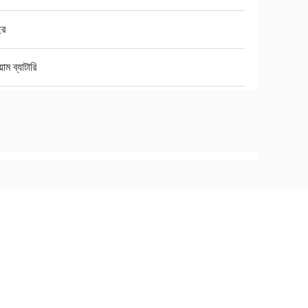
ছর
়াম ব্যাটারি