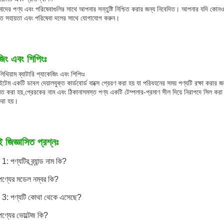
ের পণ্য এবং পরিষেবাগুলির সাথে আপনার সন্তুষ্টি নিশ্চিত করার জন্য নিবেদিত। আপনার যদি কোনও প
িগত সহায়তা এবং পরিষেবা দলের সাথে যোগাযোগ করুন।
জিং এবং শিপিংঃ
 লিথিয়াম ব্যাটারি প্যাকেজিং এবং শিপিংঃ
েম একটি ডাবল দেয়ালযুক্ত কার্ডবোর্ড বাক্সে প্রেরণ করা হয় যা পরিবহনের সময় পণ্যটি রক্ষা করার জন
্নিত করা হয়,প্রেরকের নাম এবং ঠিকানাসমস্ত পণ্য একটি টেম্পলার-প্রমাণ সীল দিয়ে নিরাপদে সিল করা 
করা হয়।
ই জিজ্ঞাসিত প্রশ্নঃ
 1: পণ্যটির ব্র্যান্ড নাম কি?
ণ্যের মডেল নম্বর কি?
্ন 3: পণ্যটি কোথা থেকে এসেছে?
ণ্যের ভোল্টেজ কি?