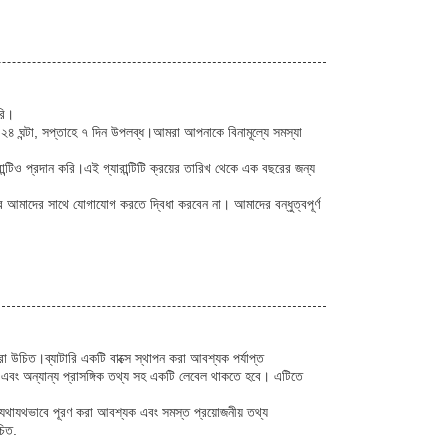
রি।
 ২৪ ঘন্টা, সপ্তাহে ৭ দিন উপলব্ধ।আমরা আপনাকে বিনামূল্যে সমস্যা
্টিও প্রদান করি।এই গ্যারান্টিটি ক্রয়ের তারিখ থেকে এক বছরের জন্য
রে আমাদের সাথে যোগাযোগ করতে দ্বিধা করবেন না। আমাদের বন্ধুত্বপূর্ণ
রা উচিত।ব্যাটারি একটি বাক্সে স্থাপন করা আবশ্যক পর্যাপ্ত
এবং অন্যান্য প্রাসঙ্গিক তথ্য সহ একটি লেবেল থাকতে হবে। এটিতে
ি যথাযথভাবে পূরণ করা আবশ্যক এবং সমস্ত প্রয়োজনীয় তথ্য
চিত.