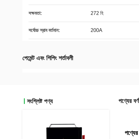
সক্ষমতা:
272 হি
সর্বোচ্চ স্রাব বর্তমান:
200A
পেমেন্ট এবং শিপিং শর্তাবলী
পণ্যের বর্ণ
সংশ্লিষ্ট পণ্য
পণ্যের 