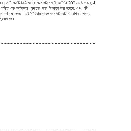
সমাধান। এটি একটি নির্ভরযোগ্য এবং শক্তিশালী ব্যাটারি 200 কেজি ওজন, 4
্তি এবং কর্মক্ষমতা প্রদানের জন্য ডিজাইন করা হয়েছে, এবং এটি
বেক্ষণ করা সহজ। এই লিথিয়াম আয়ন ফর্কলিফ্ট ব্যাটারি আপনার সমস্ত
 প্রদান করে.