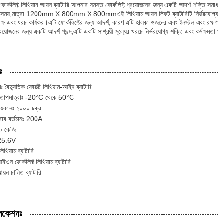
 ফোর্কলিফ্ট লিথিয়াম আয়ন ব্যাটারি আপনার সমস্ত ফোর্কলিফ্ট প্রয়োজনের জন্য একটি আদর্শ শক্তি 
র্জিং সময়,মাত্রা 1200mm X 800mm X 800mmএই লিথিয়াম আয়ন লিফট ব্যাটারিটি নির্ভরযোগ্য শক
ক্ষ এবং খরচ কার্যকর।এটি ফোর্কলিফ্টের জন্য আদর্শ, কারণ এটি হালকা ওজনের এবং ইনস্টল এবং রক্ষণা
 প্রয়োজনের জন্য একটি আদর্শ পছন্দ,এটি একটি সাশ্রয়ী মূল্যের খরচে নির্ভরযোগ্য শক্তি এবং কর্মক্ষমতা
ঃ
ঃ বৈদ্যুতিক ফোর্কল্ট লিথিয়াম-আইন ব্যাটারি
র তাপমাত্রাঃ -20°C থেকে 50°C
ময়কালঃ ২০০০ চক্র
স্রাব বর্তমানঃ 200A
০ কেজি
 25.6V
লিথিয়াম ব্যাটারি
ইওন ফোর্কলিফ্ট লিথিয়াম ব্যাটারি
আয়ন চালিত ব্যাটারি
লিকেশনঃ