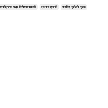
োরক্লিফ্টের জন্য লিথিয়াম ব্যাটারি
ট্রাকের ব্যাটারি
ফর্কলিফ্ট ব্যাটারি প্যাক