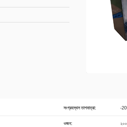
সংগ্রহস্থল তাপমাত্রা:
-2
ওজন:
২০০