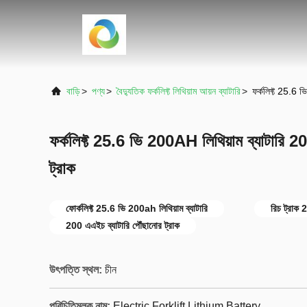
বাড়ি
>
পণ্য
>
বৈদ্যুতিক ফর্কলিফ্ট লিথিয়াম আয়ন ব্যাটারি
>
ফর্কলিফ্ট 25.6 
ফর্কলিফ্ট 25.6 ভি 200AH লিথিয়াম ব্যাটারি 2
ট্রাক
ফোর্কলিফ্ট 25.6 ভি 200ah লিথিয়াম ব্যাটারি
রিচ ট্রাক 
200 এএইচ ব্যাটারি পৌঁছানোর ট্রাক
উৎপত্তি স্থল:
চীন
পরিচিতিমুলক নাম:
Electric Forklift Lithium Battery