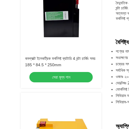
বৈদ্যুতিক
ঘন্টা চা
অত্যন্ত দ
ফর্কলিফ্ট
বৈশিষ্ট্য
পণ্যের নাম
সংরক্ষণে
কমপ্যাক্ট ইলেকট্রিক ফর্কলিফ্ট ব্যাটারি 4 ঘন্টা চার্জিং সময়
চক্রের স
185 * 84.5 * 250mm
সর্বাধিক 
ওজনঃ ২০
সেরা মূল্য পান
ভোল্টেজঃ
ফোর্কলিফ্ট 
লিথিয়াম আ
লিথিয়াম-
অ্যাপ্