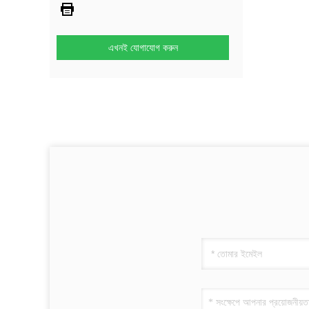
এখনই যোগাযোগ করুন