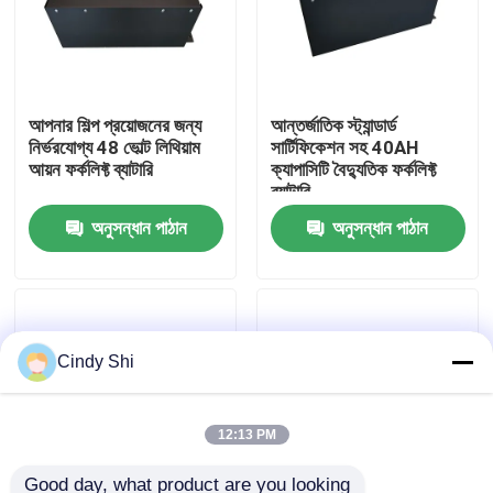
কারখানা ভ্রমণ
আপনার শিল্প প্রয়োজনের জন্য
আন্তর্জাতিক স্ট্যান্ডার্ড
মান নিয়ন্ত্রণ
নির্ভরযোগ্য 48 ভোল্ট লিথিয়াম
সার্টিফিকেশন সহ 40AH
আয়ন ফর্কলিফ্ট ব্যাটারি
ক্যাপাসিটি বৈদ্যুতিক ফর্কলিফ্ট
ব্যাটারি
উদ্ধৃতির জন্য আবেদন
অনুসন্ধান পাঠান
অনুসন্ধান পাঠান
ফর্কলিফ্ট লিথিয়াম ব্যাটারি
বৈদ্যুতিক ফর্কলিফ্ট লিথিয়াম আয়ন ব্যাটারি
Cindy Shi
৪৮ ভোল্ট লিথিয়াম-আয়ন ফর্কলিফ্ট ব্যাটারি
12:13 PM
প্যালেট ট্রাক ব্যাটারি
Good day, what product are you looking 