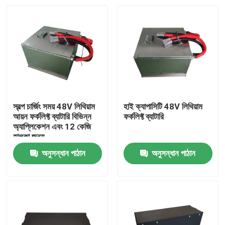
স্বল্প চার্জিং সময় 48V লিথিয়াম
হাই ক্যাপাসিটি 48V লিথিয়াম
আয়ন ফর্কলিফ্ট ব্যাটারি বিভিন্ন
ফর্কলিফ্ট ব্যাটারি
অ্যাপ্লিকেশন এবং 12 কেজি
হালকা জন্য
অনুসন্ধান পাঠান
অনুসন্ধান পাঠান
বাড়ি
পণ্য
আমাদের সম্পর্কে