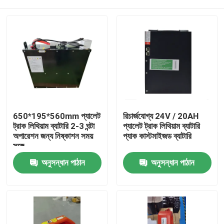
650*195*560mm প্যালেট
রিচার্জযোগ্য 24V / 20AH
ট্রাক লিথিয়াম ব্যাটারি 2-3 ঘন্টা
প্যালেট ট্রাক লিথিয়াম ব্যাটারি
অপারেশন জন্য নিষ্কাশন সময়
প্যাক কাস্টমাইজড ব্যাটারি
সঙ্গে
বাড়ি
অনুসন্ধান পাঠান
অনুসন্ধান পাঠান
পণ্য
আমাদের সম্পর্কে