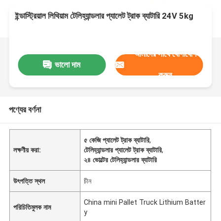
ইন্ডাস্ট্রিয়াল লিথিয়াম টেলিহ্যান্ডলার প্যালেট ট্রাক ব্যাটারি 24V 5kg
আমাদের সাথে যোগাযোগ
ভালো দাম
করুন
পণ্যের বর্ণনা
৫ কেজি প্যালেট ট্রাক ব্যাটারি
,
লক্ষণীয় করা:
টেলিহ্যান্ডলার প্যালেট ট্রাক ব্যাটারি
,
২৪ ভোল্টের টেলিহ্যান্ডলার ব্যাটারি
উৎপত্তি স্থল
চীন
China mini Pallet Truck Lithium Batter
পরিচিতিমুলক নাম
y