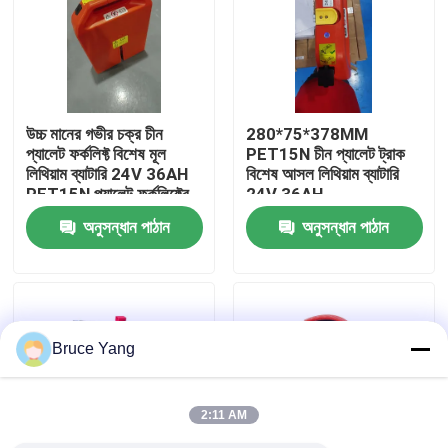
কারখানা ভ্রমণ
মান নিয়ন্ত্রণ
উচ্চ মানের গভীর চক্র চীন
280*75*378MM
প্যালেট ফর্কলিফ্ট বিশেষ মূল
PET15N চীন প্যালেট ট্রাক
লিথিয়াম ব্যাটারি 24V 36AH
বিশেষ আসল লিথিয়াম ব্যাটারি
উদ্ধৃতির জন্য আবেদন
PET15N প্যালেট ফর্কলিফ্টের
24V 36AH
জন্য
অনুসন্ধান পাঠান
অনুসন্ধান পাঠান
ফর্কলিফ্ট লিথিয়াম ব্যাটারি
বৈদ্যুতিক ফর্কলিফ্ট লিথিয়াম আয়ন ব্যাটারি
Bruce Yang
৪৮ ভোল্ট লিথিয়াম-আয়ন ফর্কলিফ্ট ব্যাটারি
2:11 AM
প্যালেট ট্রাক ব্যাটারি