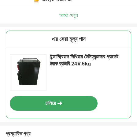
আরো দেখুন
এর সেরা মূল্য পান
ইন্ডাস্ট্রিয়াল লিথিয়াম টেলিহ্যান্ডলার প্যালেট
ট্রাক ব্যাটারি 24V 5kg
চালিয়ে
প্রস্তাবিত পণ্য