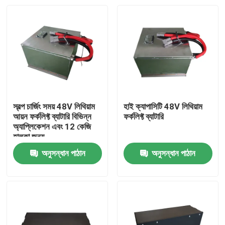
স্বল্প চার্জিং সময় 48V লিথিয়াম
হাই ক্যাপাসিটি 48V লিথিয়াম
আয়ন ফর্কলিফ্ট ব্যাটারি বিভিন্ন
ফর্কলিফ্ট ব্যাটারি
অ্যাপ্লিকেশন এবং 12 কেজি
হালকা জন্য
অনুসন্ধান পাঠান
অনুসন্ধান পাঠান
বাড়ি
পণ্য
আমাদের সম্পর্কে