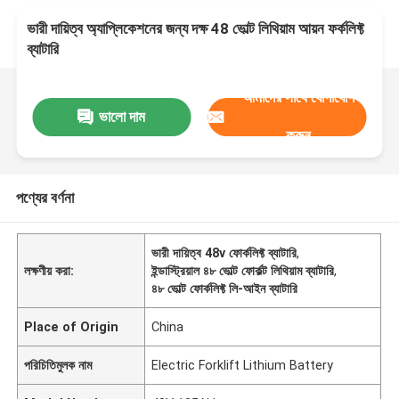
ভারী দায়িত্ব অ্যাপ্লিকেশনের জন্য দক্ষ 48 ভোল্ট লিথিয়াম আয়ন ফর্কলিফ্ট
ব্যাটারি
আমাদের সাথে যোগাযোগ
ভালো দাম
করুন
পণ্যের বর্ণনা
ভারী দায়িত্ব 48v ফোর্কলিফ্ট ব্যাটারি
,
লক্ষণীয় করা:
ইন্ডাস্ট্রিয়াল ৪৮ ভোল্ট ফোর্কল্ট লিথিয়াম ব্যাটারি
,
৪৮ ভোল্ট ফোর্কলিফ্ট লি-আইন ব্যাটারি
Place of Origin
China
পরিচিতিমুলক নাম
Electric Forklift Lithium Battery