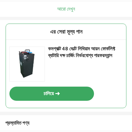
আরো দেখুন
এর সেরা মূল্য পান
কমপ্যাক্ট 48 ভোল্ট লিথিয়াম আয়ন ফোর্কলিফ্ট
ব্যাটারি দক্ষ চার্জিং নির্ভরযোগ্য পারফরম্যান্স
চালিয়ে
প্রস্তাবিত পণ্য