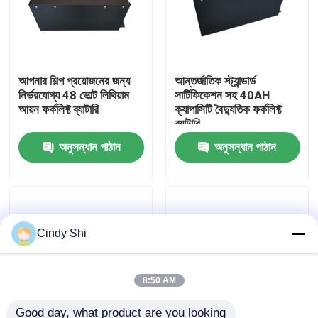
কারখানা ভ্রমণ
আপনার শিল্প প্রয়োজনের জন্য
আন্তর্জাতিক স্ট্যান্ডার্ড
মান নিয়ন্ত্রণ
নির্ভরযোগ্য 48 ভোল্ট লিথিয়াম
সার্টিফিকেশন সহ 40AH
আয়ন ফর্কলিফ্ট ব্যাটারি
ক্যাপাসিটি বৈদ্যুতিক ফর্কলিফ্ট
ব্যাটারি
উদ্ধৃতির জন্য আবেদন
অনুসন্ধান পাঠান
অনুসন্ধান পাঠান
ফর্কলিফ্ট লিথিয়াম ব্যাটারি
বৈদ্যুতিক ফর্কলিফ্ট লিথিয়াম আয়ন ব্যাটারি
Cindy Shi
৪৮ ভোল্ট লিথিয়াম-আয়ন ফর্কলিফ্ট ব্যাটারি
8:50 AM
প্যালেট ট্রাক ব্যাটারি
Good day, what product are you looking 