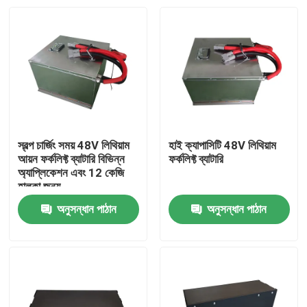
স্বল্প চার্জিং সময় 48V লিথিয়াম
হাই ক্যাপাসিটি 48V লিথিয়াম
আয়ন ফর্কলিফ্ট ব্যাটারি বিভিন্ন
ফর্কলিফ্ট ব্যাটারি
অ্যাপ্লিকেশন এবং 12 কেজি
হালকা জন্য
অনুসন্ধান পাঠান
অনুসন্ধান পাঠান
বাড়ি
পণ্য
আমাদের সম্পর্কে