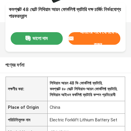
কমপ্যাক্ট 48 ভোল্ট লিথিয়াম আয়ন ফোর্কলিফ্ট ব্যাটারি দক্ষ চার্জিং নির্ভরযোগ্য
পারফরম্যান্স
আমাদের সাথে যোগাযোগ
ভালো দাম
করুন
পণ্যের বর্ণনা
লিথিয়াম আয়ন 48 ভি ফোর্কলিফ্ট ব্যাটারি
,
লক্ষণীয় করা:
কমপ্যাক্ট ৪৮ ভোল্ট লিথিয়াম-আয়ন ফোর্কলিফ্ট ব্যাটারি
,
লিথিয়াম আইওন ফর্কলিফ্ট ব্যাটারি কম্পন প্রতিরোধী
Place of Origin
China
পরিচিতিমুলক নাম
Electric Forklift Lithium Battery Set