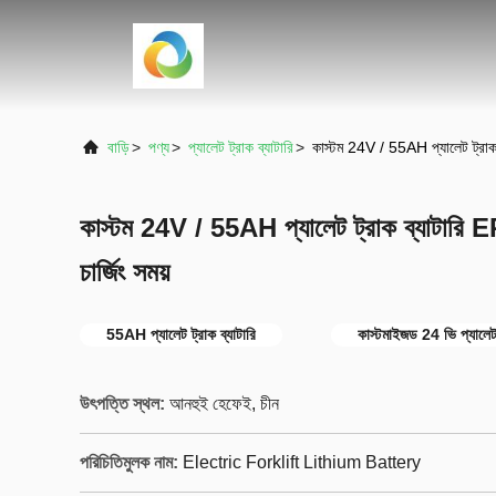
বাড়ি
>
পণ্য
>
প্যালেট ট্রাক ব্যাটারি
>
কাস্টম 24V / 55AH প্যালেট ট্রা
কাস্টম 24V / 55AH প্যালেট ট্রাক ব্যাট
চার্জিং সময়
55AH প্যালেট ট্রাক ব্যাটারি
কাস্টমাইজড 24 ভি প্যালেট 
উৎপত্তি স্থল:
আনহুই হেফেই, চীন
পরিচিতিমুলক নাম:
Electric Forklift Lithium Battery