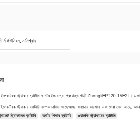
র্ন ইউনিয়ন, মানিগ্রাম
না
কট্রিক স্ট্যাকার ব্যাটারি কাস্টমাইজযোগ্য, প্রযোজ্য গাড়ী ZhongliEPT20-15E2L। একই সময়
কট্রিক স্ট্যাকার ব্যাটারি ব্যাপক চাহিদা আছেআমরা সবচেয়ে কারখানা এবং সেরা সেবা আছে, আম
্যালেট স্ট্যাকারের ব্যাটারি
অর্ডার পিকার ব্যাটারি
ওয়ালকি স্ট্যাকারের ব্যাটারি