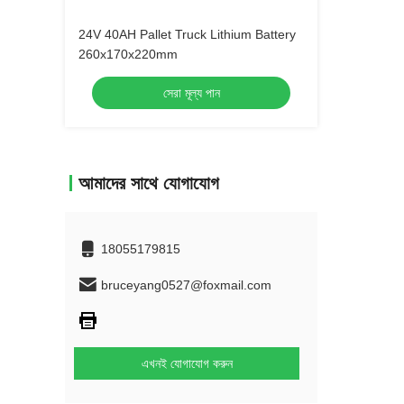
24V 40AH Pallet Truck Lithium Battery
260x170x220mm
সেরা মূল্য পান
আমাদের সাথে যোগাযোগ
18055179815
bruceyang0527@foxmail.com
এখনই যোগাযোগ করুন