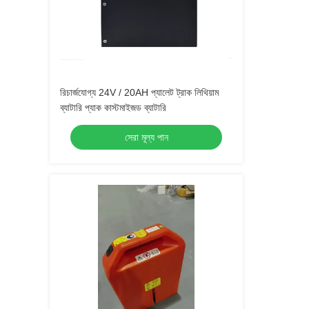
রিচার্জযোগ্য 24V / 20AH প্যালেট ট্রাক লিথিয়াম
ব্যাটারি প্যাক কাস্টমাইজড ব্যাটারি
সেরা মূল্য পান