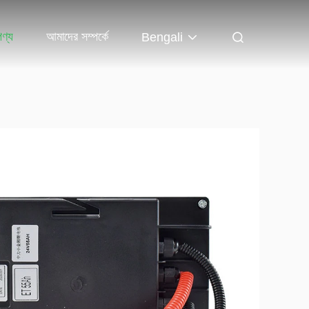
পণ্য
আমাদের সম্পর্কে
Bengali