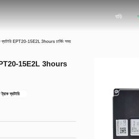
বাড়ি
ক ব্যাটারি EPT20-15E2L 3hours চার্জিং সময়
ারি EPT20-15E2L 3hours
ট্রাক ব্যাটারি