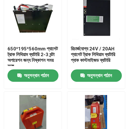
650*195*560mm প্যালেট
রিচার্জযোগ্য 24V / 20AH
ট্রাক লিথিয়াম ব্যাটারি 2-3 ঘন্টা
প্যালেট ট্রাক লিথিয়াম ব্যাটারি
অপারেশন জন্য নিষ্কাশন সময়
প্যাক কাস্টমাইজড ব্যাটারি
সঙ্গে
অনুসন্ধান পাঠান
অনুসন্ধান পাঠান
বাড়ি
পণ্য
আমাদের সম্পর্কে