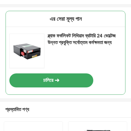
এর সেরা মূল্য পান
ব্ল্যাক ফর্কলিফট লিথিয়াম ব্যাটারি 24 ভোল্টেজ
উন্নত প্রযুক্তি সর্বোত্তম কর্মক্ষমতা জন্য
চালিয়ে
প্রস্তাবিত পণ্য