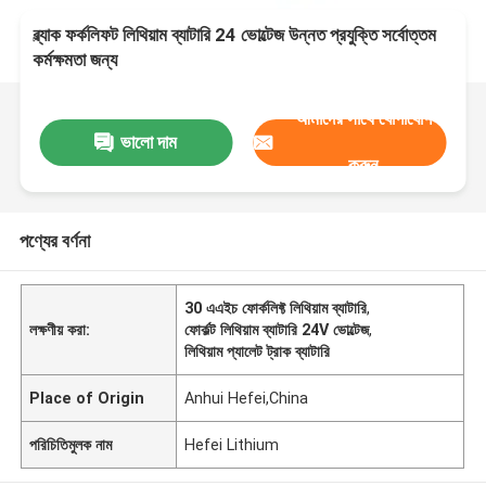
ব্ল্যাক ফর্কলিফট লিথিয়াম ব্যাটারি 24 ভোল্টেজ উন্নত প্রযুক্তি সর্বোত্তম
কর্মক্ষমতা জন্য
আমাদের সাথে যোগাযোগ
ভালো দাম
করুন
পণ্যের বর্ণনা
30 এএইচ ফোর্কলিফ্ট লিথিয়াম ব্যাটারি
,
লক্ষণীয় করা:
ফোর্কল্ট লিথিয়াম ব্যাটারি 24V ভোল্টেজ
,
লিথিয়াম প্যালেট ট্রাক ব্যাটারি
Place of Origin
Anhui Hefei,China
পরিচিতিমুলক নাম
Hefei Lithium