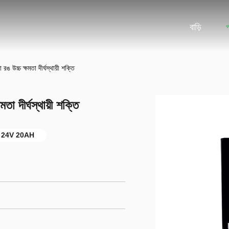
বাড়ি
রঙ উচ্চ ক্ষমতা দীর্ঘস্থায়ী শক্তি
তা দীর্ঘস্থায়ী শক্তি
টারি 24V 20AH