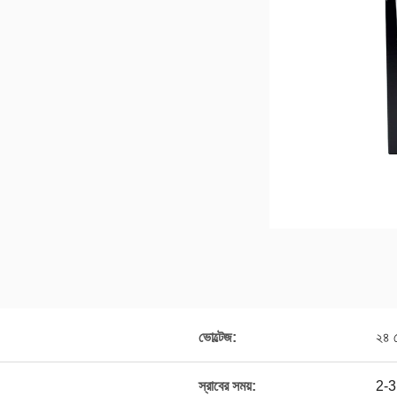
ভোল্টেজ:
২৪ ভ
স্রাবের সময়:
2-3 ঘ