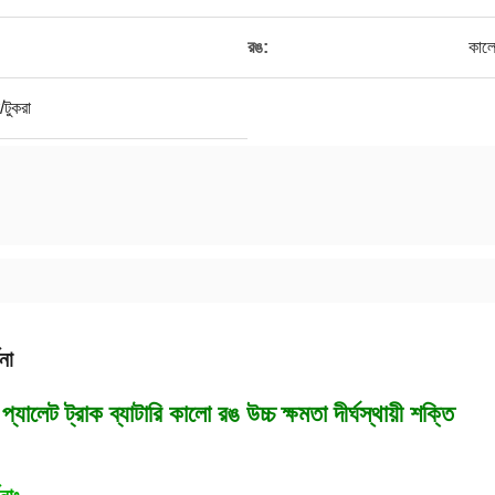
রঙ:
কাল
টুকরা
না
প্যালেট ট্রাক ব্যাটারি কালো রঙ উচ্চ ক্ষমতা দীর্ঘস্থায়ী শক্তি