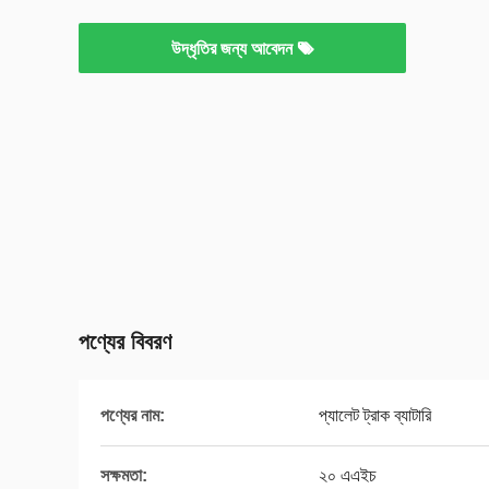
উদ্ধৃতির জন্য আবেদন
পণ্যের বিবরণ
পণ্যের নাম:
প্যালেট ট্রাক ব্যাটারি
সক্ষমতা:
২০ এএইচ