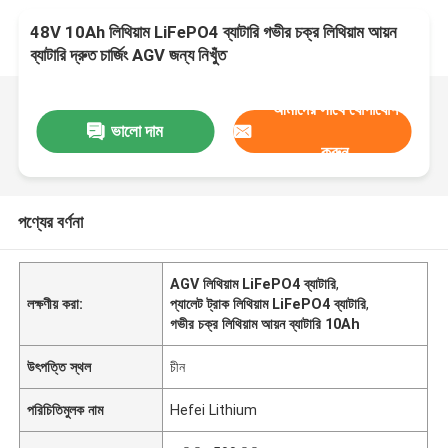
48V 10Ah লিথিয়াম LiFePO4 ব্যাটারি গভীর চক্র লিথিয়াম আয়ন
ব্যাটারি দ্রুত চার্জিং AGV জন্য নিখুঁত
আমাদের সাথে যোগাযোগ
ভালো দাম
করুন
পণ্যের বর্ণনা
AGV লিথিয়াম LiFePO4 ব্যাটারি
,
লক্ষণীয় করা:
প্যালেট ট্রাক লিথিয়াম LiFePO4 ব্যাটারি
,
গভীর চক্র লিথিয়াম আয়ন ব্যাটারি 10Ah
উৎপত্তি স্থল
চীন
পরিচিতিমুলক নাম
Hefei Lithium