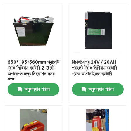
650*195*560mm প্যালেট
রিচার্জযোগ্য 24V / 20AH
ট্রাক লিথিয়াম ব্যাটারি 2-3 ঘন্টা
প্যালেট ট্রাক লিথিয়াম ব্যাটারি
অপারেশন জন্য নিষ্কাশন সময়
প্যাক কাস্টমাইজড ব্যাটারি
সঙ্গে
অনুসন্ধান পাঠান
অনুসন্ধান পাঠান
বাড়ি
পণ্য
আমাদের সম্পর্কে