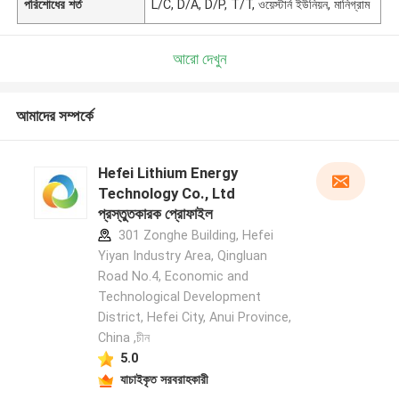
পরিশোধের শর্ত
L/C, D/A, D/P, T/T, ওয়েস্টার্ন ইউনিয়ন, মানিগ্রাম
আরো দেখুন
আমাদের সম্পর্কে
Hefei Lithium Energy
Technology Co., Ltd
প্রস্তুতকারক প্রোফাইল
301 Zonghe Building, Hefei
Yiyan Industry Area, Qingluan
Road No.4, Economic and
Technological Development
District, Hefei City, Anui Province,
China ,চীন
5.0
যাচাইকৃত সরবরাহকারী