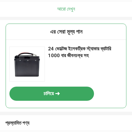
আরো দেখুন
এর সেরা মূল্য পান
24 ভোল্টেজ ইলেকট্রিক স্ট্যাকার ব্যাটারি
1000 বার জীবনচক্র সহ
চালিয়ে
প্রস্তাবিত পণ্য