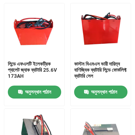
লিন্ডে এফএলটি ইলেকট্রিক
কাস্টম বিএমএস ভারী দায়িত্ব
প্যালেট জ্যাক ব্যাটারি 25.6V
বাণিজ্যিক ব্যাটারি লিন্ডে ফোর্কলিফ্ট
173AH
ব্যাটারি সেল
অনুসন্ধান পাঠান
অনুসন্ধান পাঠান
বাড়ি
পণ্য
আমাদের সম্পর্কে