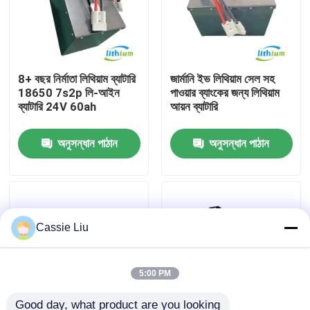
কারখানা ভ্রমণ
8+ বছর নির্মাতা লিথিয়াম ব্যাটারি
জার্মানি ইভ লিথিয়াম সেল সহ
মান নিয়ন্ত্রণ
18650 7s2p লি-আইন
পাওয়ার ব্যাংকের জন্য লিথিয়াম
ব্যাটারি 24V 60ah
আয়ন ব্যাটারি
উদ্ধৃতির জন্য আবেদন
অনুসন্ধান পাঠান
অনুসন্ধান পাঠান
ফর্কলিফ্ট লিথিয়াম ব্যাটারি
বৈদ্যুতিক ফর্কলিফ্ট লিথিয়াম আয়ন ব্যাটারি
Cassie Liu
৪৮ ভোল্ট লিথিয়াম-আয়ন ফর্কলিফ্ট ব্যাটারি
5:00 PM
প্যালেট ট্রাক ব্যাটারি
Good day, what product are you looking 