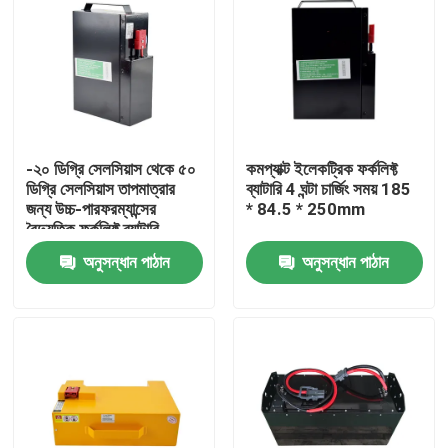
-২০ ডিগ্রি সেলসিয়াস থেকে ৫০
কমপ্যাক্ট ইলেকট্রিক ফর্কলিফ্ট
ডিগ্রি সেলসিয়াস তাপমাত্রার
ব্যাটারি 4 ঘন্টা চার্জিং সময় 185
জন্য উচ্চ-পারফরম্যান্সের
* 84.5 * 250mm
বৈদ্যুতিক ফর্কলিফ্ট ব্যাটারি
অনুসন্ধান পাঠান
অনুসন্ধান পাঠান
বাড়ি
পণ্য
আমাদের সম্পর্কে