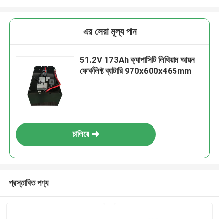
এর সেরা মূল্য পান
51.2V 173Ah ক্যাপাসিটি লিথিয়াম আয়ন
ফোর্কলিফ্ট ব্যাটারি 970x600x465mm
চালিয়ে
প্রস্তাবিত পণ্য