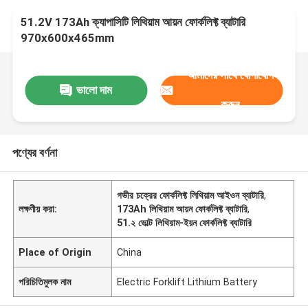
51.2V 173Ah ক্যাপাসিটি লিথিয়াম আয়ন ফোর্কলিফ্ট ব্যাটারি
970x600x465mm
আমাদের সাথে যোগাযোগ
ভালো দাম
করুন
পণ্যের বর্ণনা
গভীর চক্রের ফোর্কলিফ্ট লিথিয়াম আইওন ব্যাটারি
,
লক্ষণীয় করা:
173Ah লিথিয়াম আয়ন ফোর্কলিফ্ট ব্যাটারি
,
51.২ ভোল্ট লিথিয়াম-ইয়ন ফোর্কলিফ্ট ব্যাটারি
Place of Origin
China
পরিচিতিমুলক নাম
Electric Forklift Lithium Battery