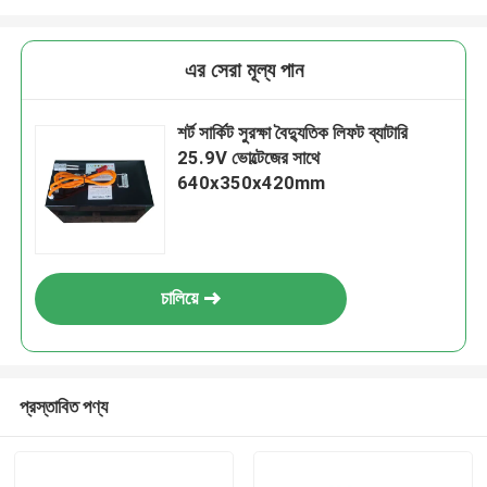
এর সেরা মূল্য পান
শর্ট সার্কিট সুরক্ষা বৈদ্যুতিক লিফট ব্যাটারি
25.9V ভোল্টেজের সাথে
640x350x420mm
চালিয়ে
প্রস্তাবিত পণ্য