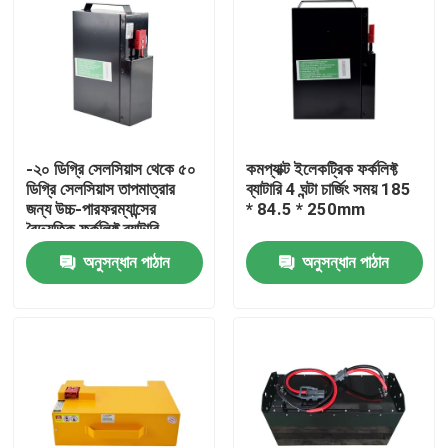
-২০ ডিগ্রি সেলসিয়াস থেকে ৫০
কমপ্যাক্ট ইলেকট্রিক ফর্কলিফ্ট
ডিগ্রি সেলসিয়াস তাপমাত্রার
ব্যাটারি 4 ঘন্টা চার্জিং সময় 185
জন্য উচ্চ-পারফরম্যান্সের
* 84.5 * 250mm
বৈদ্যুতিক ফর্কলিফ্ট ব্যাটারি
অনুসন্ধান পাঠান
অনুসন্ধান পাঠান
বাড়ি
পণ্য
আমাদের সম্পর্কে