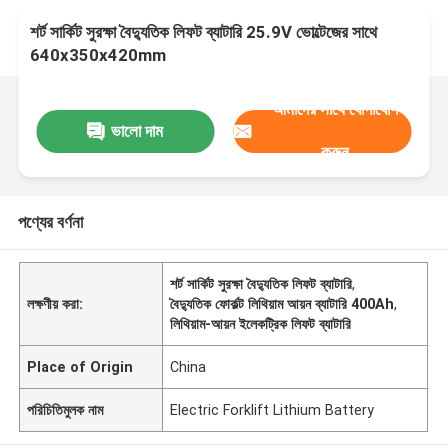
শর্ট সার্কিট সুরক্ষা বৈদ্যুতিক লিফট ব্যাটারি 25.9V ভোল্টেজের সাথে
640x350x420mm
আমাদের সাথে যোগাযোগ
ভালো দাম
করুন
পণ্যের বর্ণনা
শর্ট সার্কিট সুরক্ষা বৈদ্যুতিক লিফট ব্যাটারি
,
লক্ষণীয় করা:
বৈদ্যুতিক ফোর্কল্ট লিথিয়াম আয়ন ব্যাটারি 400Ah
,
লিথিয়াম-আয়ন ইলেকট্রিক লিফট ব্যাটারি
Place of Origin
China
পরিচিতিমুলক নাম
Electric Forklift Lithium Battery