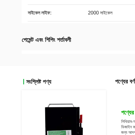
সাইকেল লাইফ:
2000 সাইকেল
পেমেন্ট এবং শিপিং শর্তাবলী
পণ্যের বর্ণ
সংশ্লিষ্ট পণ্য
পণ্যের 
লিথিয়াম-আ
ডিজাইন কর
জন্য আদর্