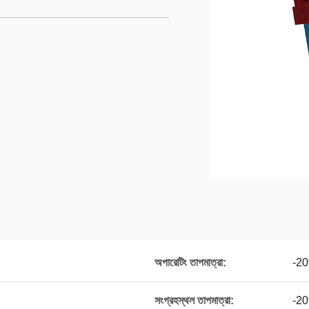
অপারেটিং তাপমাত্রা:
-2
সংগ্রহস্থল তাপমাত্রা:
-2