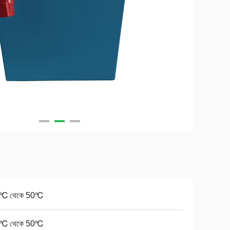
0℃ থেকে 50℃
0℃ থেকে 50℃