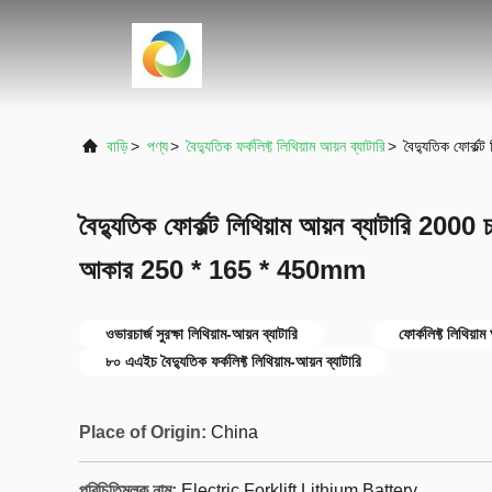
বাড়ি
>
পণ্য
>
বৈদ্যুতিক ফর্কলিফ্ট লিথিয়াম আয়ন ব্যাটারি
>
বৈদ্যুতিক ফোর্ক
বৈদ্যুতিক ফোর্কল্ট লিথিয়াম আয়ন ব্যাটারি 2000 চ
আকার 250 * 165 * 450mm
ওভারচার্জ সুরক্ষা লিথিয়াম-আয়ন ব্যাটারি
ফোর্কলিফ্ট লিথিয়
৮০ এএইচ বৈদ্যুতিক ফর্কলিফ্ট লিথিয়াম-আয়ন ব্যাটারি
Place of Origin:
China
পরিচিতিমুলক নাম:
Electric Forklift Lithium Battery