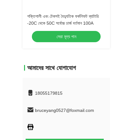
শক্তিশালী এবং টেকসই বৈদ্যুতিক ফর্কলিফট ব্যাটারি
-20C থেকে 50C সর্বোচ্চ চার্জ বর্তমান 100A
সেরা মূল্য পান
আমাদের সাথে যোগাযোগ
18055179815
bruceyang0527@foxmail.com