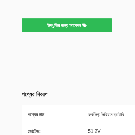
উদ্ধৃতির জন্য আবেদন
পণ্যের বিবরণ
পণ্যের নাম:
ফর্কলিফ্ট লিথিয়াম ব্যাটারি
ভোল্টেজ:
51.2V