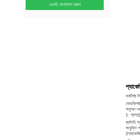
এখনই যোগাযোগ করুন
প্যাকে
ফর্কলিফ্ট 
ফোরক্লিফ্
অনুসরণ কর
1. প্রস্তু
ব্যাটারি 
সংযুক্তি 
2প্যাকেজ