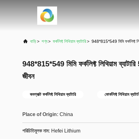
বাড়ি
>
পণ্য
>
ফর্কলিফ্ট লিথিয়াম ব্যাটারি
>
948*815*549 মিমি ফর্কলিফ্ট লি
948*815*549 মিমি ফর্কলিফ্ট লিথিয়াম ব্যাটার
জীবন
কমপ্যাক্ট ফর্কলিফ্ট লিথিয়াম ব্যাটারি
ফোর্কলিফ্ট লিথিয়াম ব্য
Place of Origin:
China
পরিচিতিমুলক নাম:
Hefei Lithium