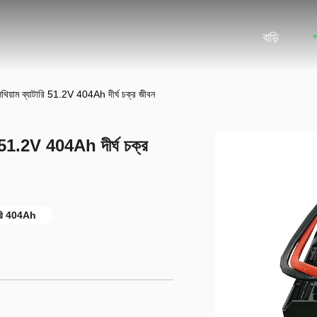
বাড়ি
থিয়াম ব্যাটারি 51.2V 404Ah দীর্ঘ চক্র জীবন
ি 51.2V 404Ah দীর্ঘ চক্র
াটারি 404Ah