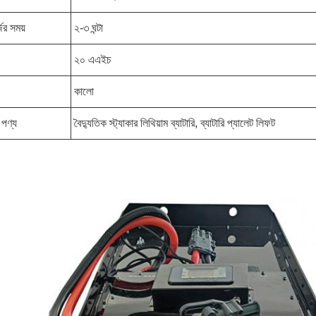
জের সময়
২-৩ ঘন্টা
২০ এএইচ
কালো
ট পণ্য
বৈদ্যুতিক স্ট্যাকার লিথিয়াম ব্যাটারি, ব্যাটারি প্যালেট লিফট