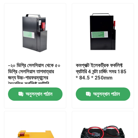
-২০ ডিগ্রি সেলসিয়াস থেকে ৫০
কমপ্যাক্ট ইলেকট্রিক ফর্কলিফ্ট
ডিগ্রি সেলসিয়াস তাপমাত্রার
ব্যাটারি 4 ঘন্টা চার্জিং সময় 185
জন্য উচ্চ-পারফরম্যান্সের
* 84.5 * 250mm
বৈদ্যুতিক ফর্কলিফ্ট ব্যাটারি
অনুসন্ধান পাঠান
অনুসন্ধান পাঠান
বাড়ি
পণ্য
আমাদের সম্পর্কে