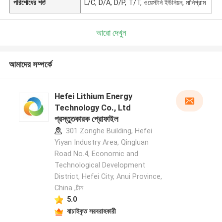
পরিশোধের শর্ত
L/C, D/A, D/P, T/T, ওয়েস্টার্ন ইউনিয়ন, মানিগ্রাম
আরো দেখুন
আমাদের সম্পর্কে
Hefei Lithium Energy
Technology Co., Ltd
প্রস্তুতকারক প্রোফাইল
301 Zonghe Building, Hefei
Yiyan Industry Area, Qingluan
Road No.4, Economic and
Technological Development
District, Hefei City, Anui Province,
China ,চীন
5.0
যাচাইকৃত সরবরাহকারী