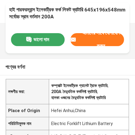
হাই পারফরম্যান্স ইলেকট্রিক ফর্ক লিফট ব্যাটারি 645x196x548mm
সর্বোচ্চ স্রাব বর্তমান 200A
আমাদের সাথে যোগাযোগ
ভালো দাম
করুন
পণ্যের বর্ণনা
কম্প্যাক্ট ইলেকট্রিক প্যালেট ট্রাক ব্যাটারি
,
লক্ষণীয় করা:
200A বৈদ্যুতিক ফর্কলিফ্ট ব্যাটারি
,
হালকা ওজনের বৈদ্যুতিক ফর্কলিফ্ট ব্যাটারি
Place of Origin
Hefei Anhui,China
পরিচিতিমুলক নাম
Electric Forklift Lithium Battery