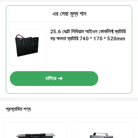
এর সেরা মূল্য পান
25.6 ভোল্ট লিথিয়াম আইওন ফোর্কলিফ্ট ব্যাটারি
বড় ক্ষমতা ব্যাটারি 740 * 170 * 520mm
চালিয়ে
প্রস্তাবিত পণ্য