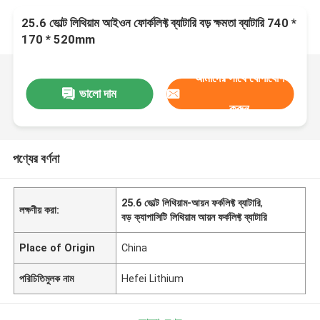
25.6 ভোল্ট লিথিয়াম আইওন ফোর্কলিফ্ট ব্যাটারি বড় ক্ষমতা ব্যাটারি 740 *
170 * 520mm
আমাদের সাথে যোগাযোগ
ভালো দাম
করুন
পণ্যের বর্ণনা
25.6 ভোল্ট লিথিয়াম-আয়ন ফর্কলিফ্ট ব্যাটারি
,
লক্ষণীয় করা:
বড় ক্যাপাসিটি লিথিয়াম আয়ন ফর্কলিফ্ট ব্যাটারি
Place of Origin
China
পরিচিতিমুলক নাম
Hefei Lithium