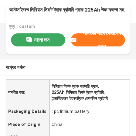
কাস্টমাইজড লিথিয়াম লিফট ট্রাক ব্যাটারি প্যাক 225Ah উচ্চ ক্ষমতা সহ
মূল্য：custom
আমাদের সাথে যোগাযোগ
ভালো দাম
করুন
পণ্যের বর্ণনা
লিথিয়াম লিফট ট্রাক ব্যাটারি প্যাক
,
লক্ষণীয় করা:
225Ah লিথিয়াম লিফট ট্রাক ব্যাটারি
,
ইন্ডাস্ট্রিয়াল ইলেকট্রিক ফোর্কলিফ্ট ব্যাটারি
Packaging Details
1pc lithium battery
Place of Origin
China