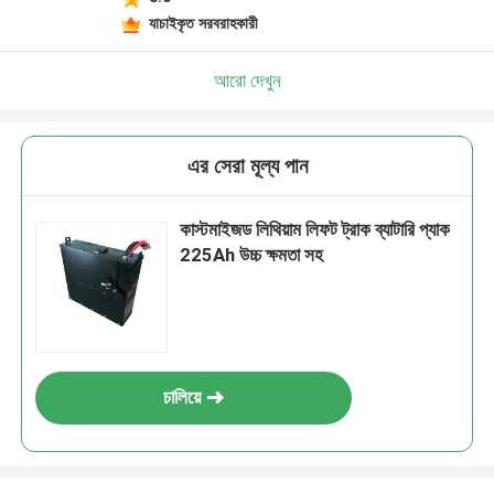
যাচাইকৃত সরবরাহকারী
আরো দেখুন
এর সেরা মূল্য পান
কাস্টমাইজড লিথিয়াম লিফট ট্রাক ব্যাটারি প্যাক
225Ah উচ্চ ক্ষমতা সহ
চালিয়ে