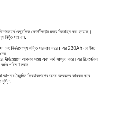
া বিশেষভাবে বৈদ্যুতিক ফোর্কলিফ্টের জন্য ডিজাইন করা হয়েছে।
য নিখুঁত সমাধান.
দক্ষ এবং নির্ভরযোগ্য শক্তি সরবরাহ করে। এর 230Ah এর উচ্চ
দেয়.
রে, দীর্ঘমেয়াদে আপনার সময় এবং অর্থ সাশ্রয় করে।এর রিচার্জেবল
 বর্জ্য পরিমাণ হ্রাস।
 যা আপনার দৈনন্দিন ক্রিয়াকলাপের জন্য অত্যন্ত কার্যকর করে
বৃদ্ধি.