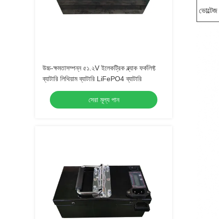
ভোল্টেজ
উচ্চ-ক্ষমতাসম্পন্ন ৫১.২V ইলেকট্রিক ব্ল্যাক ফর্কলিফ্ট
ব্যাটারি লিথিয়াম ব্যাটারি LiFePO4 ব্যাটারি
সেরা মূল্য পান