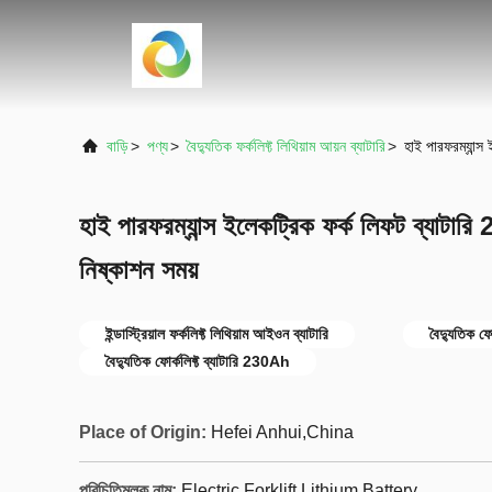
বাড়ি
>
পণ্য
>
বৈদ্যুতিক ফর্কলিফ্ট লিথিয়াম আয়ন ব্যাটারি
>
হাই পারফরম্যান্স
হাই পারফরম্যান্স ইলেকট্রিক ফর্ক লিফট ব্যাটারি 
নিষ্কাশন সময়
ইন্ডাস্ট্রিয়াল ফর্কলিফ্ট লিথিয়াম আইওন ব্যাটারি
বৈদ্যুতিক ফো
বৈদ্যুতিক ফোর্কলিফ্ট ব্যাটারি 230Ah
Place of Origin:
Hefei Anhui,China
পরিচিতিমুলক নাম:
Electric Forklift Lithium Battery