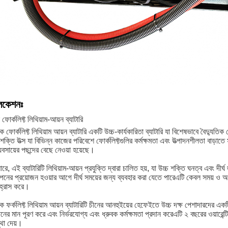
লিকেশনঃ
 ফোর্কলিফ্ট লিথিয়াম-আয়ন ব্যাটারি
ক ফোর্কলিফ্ট লিথিয়াম আয়ন ব্যাটারি একটি উচ্চ-কার্যকারিতা ব্যাটারি যা বিশেষভাবে বৈদ্যুত
 শক্তি উত্স যা বিভিন্ন কাজের পরিবেশে ফোর্কলিফ্টগুলির কর্মক্ষমতা এবং উত্পাদনশীলতা বাড়া
্যবসায়ের পছন্দের বেছে নেওয়া হয়েছে।
ারে, এই ব্যাটারিটি লিথিয়াম-আয়ন প্রযুক্তি দ্বারা চালিত হয়, যা উচ্চ শক্তি ঘনত্ব এবং দীর
াপনের প্রয়োজন হওয়ার আগে দীর্ঘ সময়ের জন্য ব্যবহার করা যেতে পারেএটি কেবল সময় ও অর্থ
 হ্রাস করে।
ক ফর্কলিফ্ট লিথিয়াম আয়ন ব্যাটারিটি চীনের আনহুইয়ের হেফেইতে উচ্চ দক্ষ পেশাদারদের একটি 
মানের মান পূরণ করে এবং নির্ভরযোগ্য এবং ধ্রুবক কর্মক্ষমতা প্রদান করেএটি ২ বছরের ওয়ারেন্টি
থা দেয়।