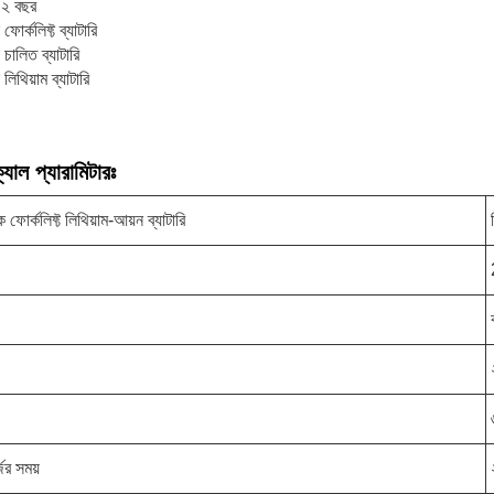
িঃ ২ বছর
 ফোর্কলিফ্ট ব্যাটারি
 চালিত ব্যাটারি
 লিথিয়াম ব্যাটারি
যাল প্যারামিটারঃ
ক ফোর্কলিফ্ট লিথিয়াম-আয়ন ব্যাটারি
জের সময়