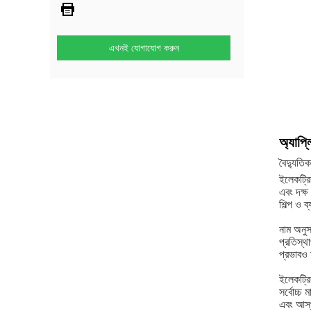
এখনই যোগাযোগ করুন
অ্যাপ্
বৈদ্যুতিক
ইলেকট্রি
এবং দক্ষ
শিল্প ও ব
নাম অনুস
প্রতিস্থ
প্রভাবও
ইলেকট্রি
সর্বোচ্চ 
এবং আস্