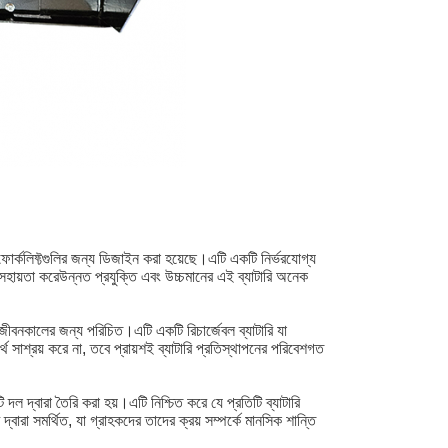
িক ফোর্কলিফ্টগুলির জন্য ডিজাইন করা হয়েছে।এটি একটি নির্ভরযোগ্য
তে সহায়তা করেউন্নত প্রযুক্তি এবং উচ্চমানের এই ব্যাটারি অনেক
্ঘ জীবনকালের জন্য পরিচিত।এটি একটি রিচার্জেবল ব্যাটারি যা
 সাশ্রয় করে না, তবে প্রায়শই ব্যাটারি প্রতিস্থাপনের পরিবেশগত
দল দ্বারা তৈরি করা হয়।এটি নিশ্চিত করে যে প্রতিটি ব্যাটারি
 দ্বারা সমর্থিত, যা গ্রাহকদের তাদের ক্রয় সম্পর্কে মানসিক শান্তি