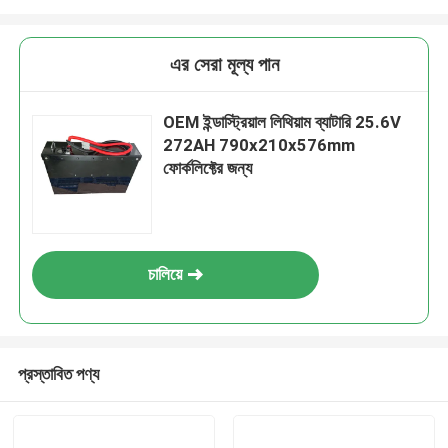
এর সেরা মূল্য পান
OEM ইন্ডাস্ট্রিয়াল লিথিয়াম ব্যাটারি 25.6V
272AH 790x210x576mm
ফোর্কলিফ্টের জন্য
চালিয়ে
প্রস্তাবিত পণ্য