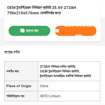
OEM ইন্ডাস্ট্রিয়াল লিথিয়াম ব্যাটারি 25.6V 272AH
790x210x576mm ফোর্কলিফ্টের জন্য
আমাদের সাথে যোগাযোগ
ভালো দাম
করুন
পণ্যের বর্ণনা
272AH লিথিয়াম চালিত ব্যাটারি
,
লক্ষণীয় করা:
OEM ইন্ডাস্ট্রিয়াল লিথিয়াম ব্যাটারি
,
ইন্ডাস্ট্রিয়াল ইলেকট্রিক ফর্কলিফ্ট লিথিয়াম ব্যাটারি
Place of Origin
China
পরিচিতিমুলক নাম
HEFEI Lithium