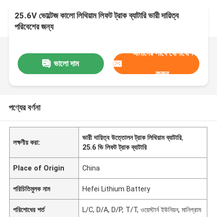
25.6V ভোল্টেজ কালো লিথিয়াম লিফট ট্রাক ব্যাটারি ভারী দায়িত্ব
পরিবেশের জন্য
আমাদের সাথে যোগাযোগ
ভালো দাম
করুন
পণ্যের বর্ণনা
ভারী দায়িত্ব উত্তোলন ট্রাক লিথিয়াম ব্যাটারি
,
লক্ষণীয় করা:
25.6 ভি লিফট ট্রাক ব্যাটারি
Place of Origin
China
পরিচিতিমুলক নাম
Hefei Lithium Battery
পরিশোধের শর্ত
L/C, D/A, D/P, T/T, ওয়েস্টার্ন ইউনিয়ন, মানিগ্রাম