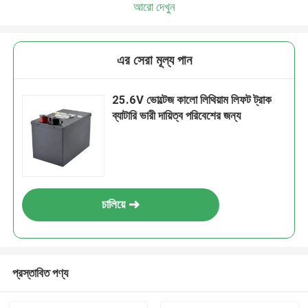
আরো দেখুন
এর সেরা মূল্য পান
25.6V ভোল্টেজ কালো লিথিয়াম লিফট ট্রাক
ব্যাটারি ভারী দায়িত্ব পরিবেশের জন্য
চালিয়ে
প্রস্তাবিত পণ্য