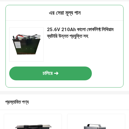
এর সেরা মূল্য পান
25.6V 210Ah কালো ফোর্কলিফ্ট লিথিয়াম
ব্যাটারি উন্নত প্রযুক্তি সহ
চালিয়ে
প্রস্তাবিত পণ্য