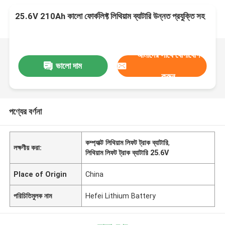
25.6V 210Ah কালো ফোর্কলিফ্ট লিথিয়াম ব্যাটারি উন্নত প্রযুক্তি সহ
আমাদের সাথে যোগাযোগ
ভালো দাম
করুন
পণ্যের বর্ণনা
কম্প্যাক্ট লিথিয়াম লিফট ট্রাক ব্যাটারি
,
লক্ষণীয় করা:
লিথিয়াম লিফট ট্রাক ব্যাটারি 25.6V
Place of Origin
China
পরিচিতিমুলক নাম
Hefei Lithium Battery