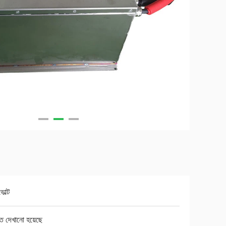
োল্ট
ে দেখানো হয়েছে