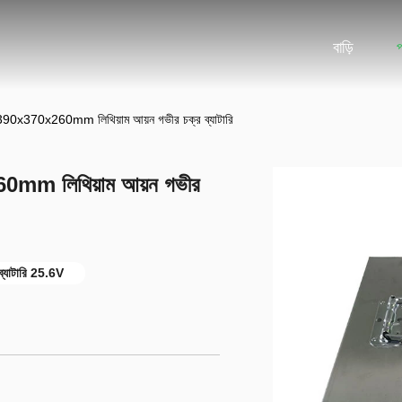
বাড়ি
াত্রা 390x370x260mm লিথিয়াম আয়ন গভীর চক্র ব্যাটারি
0x260mm লিথিয়াম আয়ন গভীর
 ব্যাটারি 25.6V