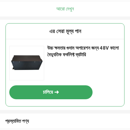
আরো দেখুন
এর সেরা মূল্য পান
উচ্চ ক্ষমতার গুদাম অপারেশন জন্য 48V কালো
বৈদ্যুতিক ফর্কলিফ্ট ব্যাটারি
চালিয়ে
প্রস্তাবিত পণ্য