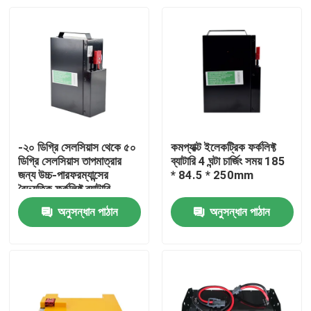
-২০ ডিগ্রি সেলসিয়াস থেকে ৫০
কমপ্যাক্ট ইলেকট্রিক ফর্কলিফ্ট
ডিগ্রি সেলসিয়াস তাপমাত্রার
ব্যাটারি 4 ঘন্টা চার্জিং সময় 185
জন্য উচ্চ-পারফরম্যান্সের
* 84.5 * 250mm
বৈদ্যুতিক ফর্কলিফ্ট ব্যাটারি
অনুসন্ধান পাঠান
অনুসন্ধান পাঠান
বাড়ি
পণ্য
আমাদের সম্পর্কে