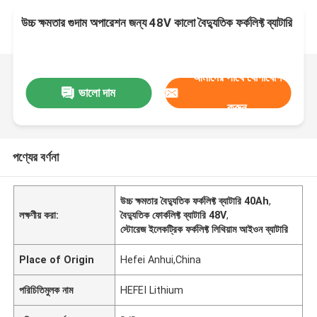
উচ্চ ক্ষমতার গুদাম অপারেশন জন্য 48V কালো বৈদ্যুতিক ফর্কলিফ্ট ব্যাটারি
আমাদের সাথে যোগাযোগ
ভালো দাম
করুন
পণ্যের বর্ণনা
উচ্চ ক্ষমতার বৈদ্যুতিক ফর্কলিফ্ট ব্যাটারি 40Ah
,
লক্ষণীয় করা:
বৈদ্যুতিক ফোর্কলিফ্ট ব্যাটারি 48V
,
স্টোরেজ ইলেকট্রিক ফর্কলিফ্ট লিথিয়াম আইওন ব্যাটারি
Place of Origin
Hefei Anhui,China
পরিচিতিমুলক নাম
HEFEI Lithium