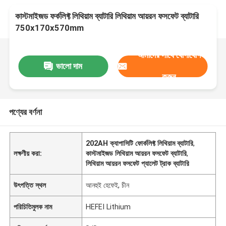
কাস্টমাইজড ফর্কলিফ্ট লিথিয়াম ব্যাটারি লিথিয়াম আয়রন ফসফেট ব্যাটারি
750x170x570mm
আমাদের সাথে যোগাযোগ
ভালো দাম
করুন
পণ্যের বর্ণনা
202AH ক্যাপাসিটি ফোর্কলিফ্ট লিথিয়াম ব্যাটারি
,
লক্ষণীয় করা:
কাস্টমাইজড লিথিয়াম আয়রন ফসফেট ব্যাটারি
,
লিথিয়াম আয়রন ফসফেট প্যালেট ট্রাক ব্যাটারি
উৎপত্তি স্থল
আনহুই হেফেই, চীন
পরিচিতিমুলক নাম
HEFEI Lithium