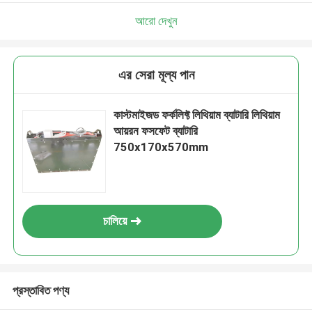
আরো দেখুন
এর সেরা মূল্য পান
কাস্টমাইজড ফর্কলিফ্ট লিথিয়াম ব্যাটারি লিথিয়াম
আয়রন ফসফেট ব্যাটারি
750x170x570mm
চালিয়ে
প্রস্তাবিত পণ্য