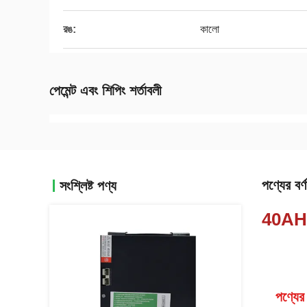
রঙ:
কালো
পেমেন্ট এবং শিপিং শর্তাবলী
পণ্যের বর্ণ
সংশ্লিষ্ট পণ্য
40AH ক্
পণ্যের 