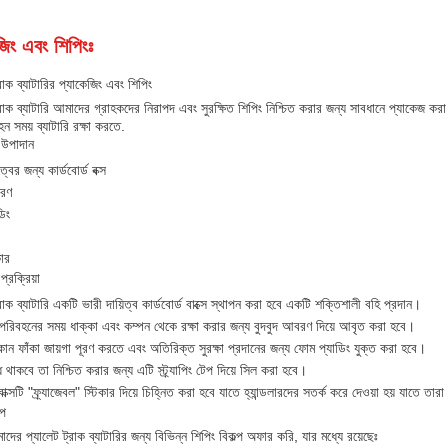
জিং এবং শিপিংঃ
্রাক ব্যাটারির প্যাকেজিং এবং শিপিং
্রাক ব্যাটারি আমাদের গ্রাহকদের নিরাপদ এবং সুরক্ষিত শিপিং নিশ্চিত করার জন্য সাবধানে প্যাকেজ করা 
ন সময় ব্যাটারি রক্ষা করতে.
 উপাদান
ত্বের জন্য কার্ডবোর্ড বক্স
বরণ
িং
কার
প্রক্রিয়া
্রাক ব্যাটারি একটি ভারী দায়িত্ব কার্ডবোর্ড বাক্সে স্থাপন করা হবে একটি শক্তিশালী বহি প্রদান।
ি পরিবহনের সময় ধাক্কা এবং কম্পন থেকে রক্ষা করার জন্য বুদবুদ আবরণ দিয়ে আবৃত করা হবে।
 কোন ফাঁকা জায়গা পূরণ করতে এবং অতিরিক্ত সুরক্ষা প্রদানের জন্য ফোম প্যাডিং যুক্ত করা হবে।
্ধ থাকবে তা নিশ্চিত করার জন্য এটি স্ট্র্যাপিং টেপ দিয়ে সিল করা হবে।
াক্সটি "ফ্র্যাজেবল" স্টিকার দিয়ে চিহ্নিত করা হবে যাতে হ্যান্ডলারদের সতর্ক করে দেওয়া হয় যাতে 
্প
ের প্যালেট ট্রাক ব্যাটারির জন্য বিভিন্ন শিপিং বিকল্প অফার করি, যার মধ্যে রয়েছেঃ