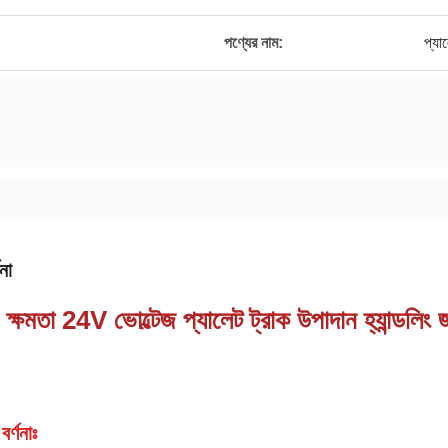
পণ্যের নাম:
প্যাল
না
ষমতা 24V ভোল্টেজ প্যালেট ট্রাক উপাদান হ্যান্ডলিং জন্
বর্ণনাঃ