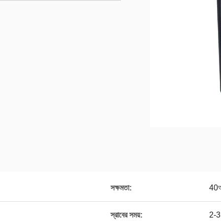
সক্ষমতা:
40
স্রাবের সময়:
2-3 ঘ