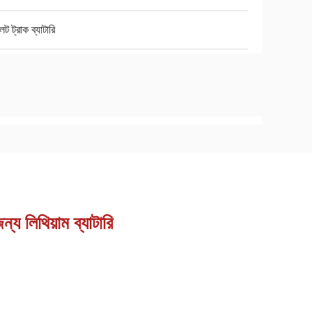
েট ট্রাক ব্যাটারি
য লিথিয়াম ব্যাটারি