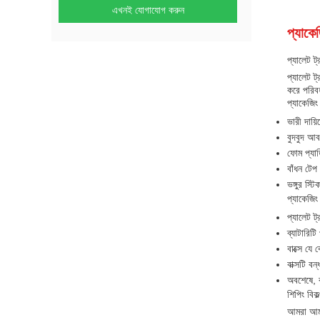
এখনই যোগাযোগ করুন
প্যাকে
প্যালেট ট
প্যালেট ট
করে পরিবহ
প্যাকেজিং
ভারী দায়ি
বুদবুদ আ
ফোম প্যাড
বাঁধন টেপ
ভঙ্গুর স্টি
প্যাকেজিং 
প্যালেট ট
ব্যাটারিট
বাক্সে যে
বাক্সটি বন
অবশেষে, ব
শিপিং বিকল
আমরা আমাদ