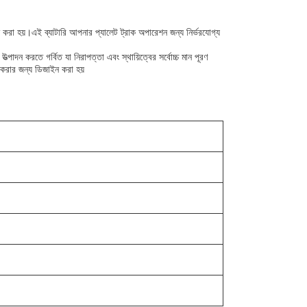
ন করা হয়।এই ব্যাটারি আপনার প্যালেট ট্রাক অপারেশন জন্য নির্ভরযোগ্য
 উত্পাদন করতে গর্বিত যা নিরাপত্তা এবং স্থায়িত্বের সর্বোচ্চ মান পূরণ
ন করার জন্য ডিজাইন করা হয়