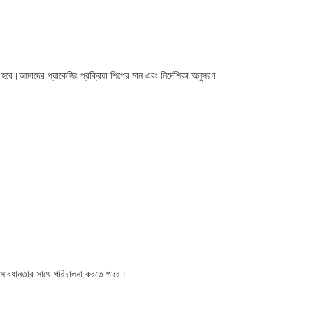
হবে।আমাদের প্যাকেজিং প্রক্রিয়া শিল্পের মান এবং নির্দেশিকা অনুসরণ
তারা সাবধানতার সাথে পরিচালনা করতে পারে।