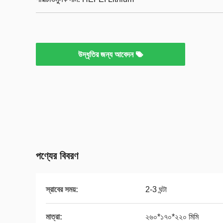
উদ্ধৃতির জন্য আবেদন
পণ্যের বিবরণ
স্রাবের সময়:
2-3 ঘন্টা
মাত্রা:
২৬০*১৭০*২২০ মিমি