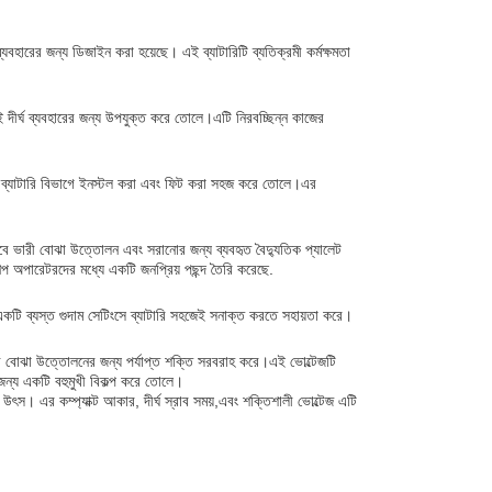
ব্যবহারের জন্য ডিজাইন করা হয়েছে। এই ব্যাটারিটি ব্যতিক্রমী কর্মক্ষমতা
ড়াই দীর্ঘ ব্যবহারের জন্য উপযুক্ত করে তোলে।এটি নিরবচ্ছিন্ন কাজের
কের ব্যাটারি বিভাগে ইনস্টল করা এবং ফিট করা সহজ করে তোলে।এর
েষভাবে ভারী বোঝা উত্তোলন এবং সরানোর জন্য ব্যবহৃত বৈদ্যুতিক প্যালেট
ল্প অপারেটরদের মধ্যে একটি জনপ্রিয় পছন্দ তৈরি করেছে.
কটি ব্যস্ত গুদাম সেটিংসে ব্যাটারি সহজেই সনাক্ত করতে সহায়তা করে।
ভারী বোঝা উত্তোলনের জন্য পর্যাপ্ত শক্তি সরবরাহ করে।এই ভোল্টেজটি
ের জন্য একটি বহুমুখী বিকল্প করে তোলে।
তি উৎস। এর কম্প্যাক্ট আকার, দীর্ঘ স্রাব সময়,এবং শক্তিশালী ভোল্টেজ এটি