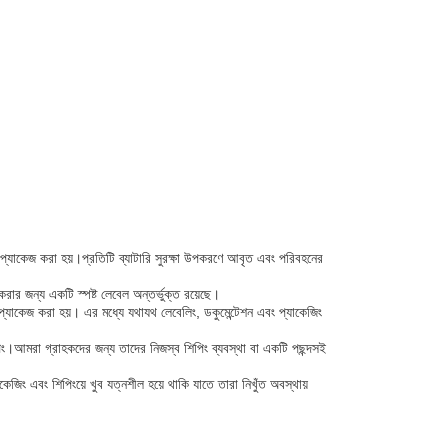
ে প্যাকেজ করা হয়।প্রতিটি ব্যাটারি সুরক্ষা উপকরণে আবৃত এবং পরিবহনের
 করার জন্য একটি স্পষ্ট লেবেল অন্তর্ভুক্ত রয়েছে।
ে প্যাকেজ করা হয়। এর মধ্যে যথাযথ লেবেলিং, ডকুমেন্টেশন এবং প্যাকেজিং
িপিং।আমরা গ্রাহকদের জন্য তাদের নিজস্ব শিপিং ব্যবস্থা বা একটি পছন্দসই
জিং এবং শিপিংয়ে খুব যত্নশীল হয়ে থাকি যাতে তারা নিখুঁত অবস্থায়