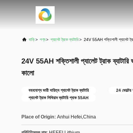
বাড়ি
>
পণ্য
>
প্যালেট ট্রাক ব্যাটারি
>
24V 55AH শক্তিশালী প্যালেট ট্রাক 
24V 55AH শক্তিশালী প্যালেট ট্রাক ব্যাটারি ভা
কালো
বহনযোগ্য ভারী দায়িত্ব প্যালেট ট্রাক ব্যাটারি
24 ভোল্টের শ
প্যালেট ট্রাক লিথিয়াম ব্যাটারি প্যাক 55AH
Place of Origin:
Anhui Hefei,China
পরিচিতিমুলক নাম:
HEFEI Lithium