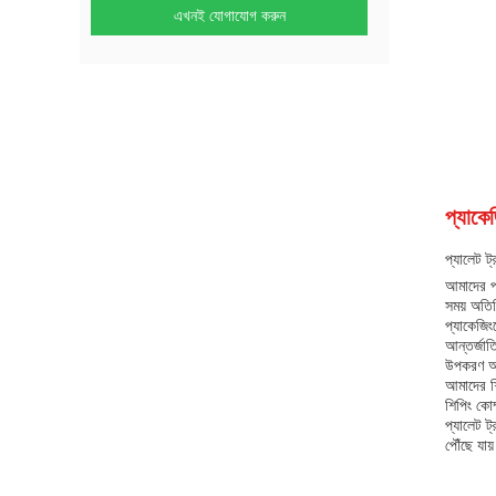
এখনই যোগাযোগ করুন
প্যাকে
প্যালেট ট্
আমাদের প্
সময় অতিরি
প্যাকেজিং
আন্তর্জাত
উপকরণ অন্
আমাদের শি
শিপিং কোম
প্যালেট ট
পৌঁছে যায