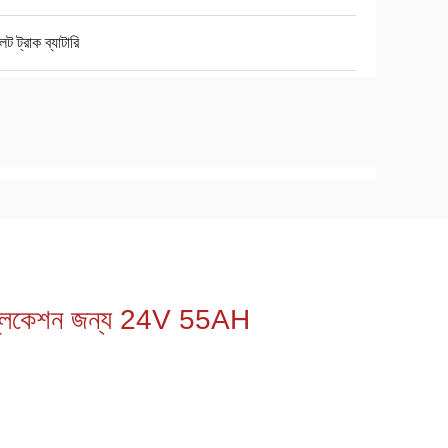
েট ট্রাক ব্যাটারি
অ্যাপ্লিকেশন জন্য 24V 55AH