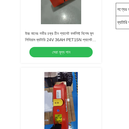
পণ্যের 
ব্যাটারি
উচ্চ মানের গভীর চক্র চীন প্যালেট ফর্কলিফ্ট বিশেষ মূল
লিথিয়াম ব্যাটারি 24V 36AH PET15N প্যালেট
ফর্কলিফ্টের জন্য
সেরা মূল্য পান