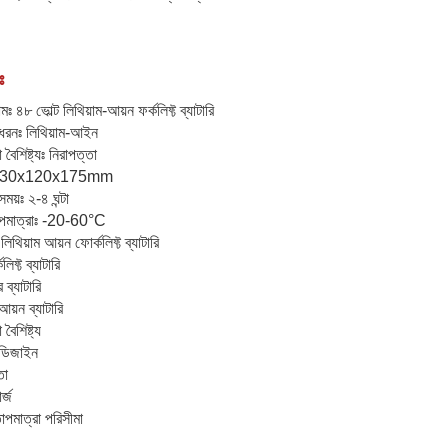
ঃ
মঃ ৪৮ ভোল্ট লিথিয়াম-আয়ন ফর্কলিফ্ট ব্যাটারি
র ধরনঃ লিথিয়াম-আইন
 বৈশিষ্ট্যঃ নিরাপত্তা
ঃ 330x120x175mm
সময়ঃ ২-৪ ঘন্টা
তাপমাত্রাঃ -20-60°C
লিথিয়াম আয়ন ফোর্কলিফ্ট ব্যাটারি
িফ্ট ব্যাটারি
র ব্যাটারি
আয়ন ব্যাটারি
বৈশিষ্ট্য
ট ডিজাইন
তা
র্জ
তাপমাত্রা পরিসীমা