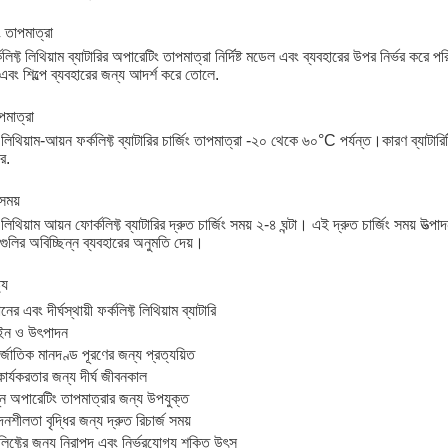
 তাপমাত্রা
লিফ্ট লিথিয়াম ব্যাটারির অপারেটিং তাপমাত্রা নির্দিষ্ট মডেল এবং ব্যবহারের উপর নির্ভর করে 
এবং শিল্পে ব্যবহারের জন্য আদর্শ করে তোলে.
াপমাত্রা
লিথিয়াম-আয়ন ফর্কলিফ্ট ব্যাটারির চার্জিং তাপমাত্রা -২০ থেকে ৬০°C পর্যন্ত।কারণ ব্যাটারিট
ে.
 সময়
 লিথিয়াম আয়ন ফোর্কলিফ্ট ব্যাটারির দ্রুত চার্জিং সময় ২-৪ ঘন্টা। এই দ্রুত চার্জিং সময় 
টগুলির অবিচ্ছিন্ন ব্যবহারের অনুমতি দেয়।
্য
ের এবং দীর্ঘস্থায়ী ফর্কলিফ্ট লিথিয়াম ব্যাটারি
ইন ও উৎপাদন
জাতিক মানদণ্ড পূরণের জন্য প্রত্যয়িত
কার্যকরতার জন্য দীর্ঘ জীবনকাল
ন অপারেটিং তাপমাত্রার জন্য উপযুক্ত
শীলতা বৃদ্ধির জন্য দ্রুত রিচার্জ সময়
িফ্টের জন্য নিরাপদ এবং নির্ভরযোগ্য শক্তি উৎস