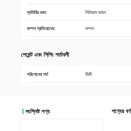
ব্যাটারির ধরন:
লিথিয়াম আয়ন
কম্পন প্রতিরোধের:
কম্পন
পেমেন্ট এবং শিপিং শর্তাবলী
পরিশোধের শর্ত
টি/টি
পণ্যের বর্ণ
সংশ্লিষ্ট পণ্য