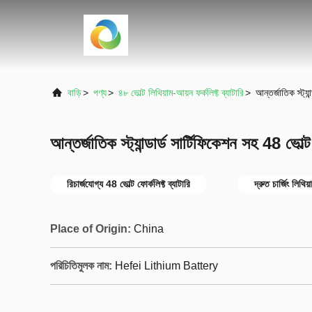
বাড়ি
>
পণ্য
>
৪৮ ভোল্ট লিথিয়াম-আয়ন ফর্কলিফ্ট ব্যাটারি
>
আন্তর্জাতিক স্ট্যা
আন্তর্জাতিক স্ট্যান্ডার্ড সার্টিফিকেশন সহ 48 ভোল্ট
রিচার্জযোগ্য 48 ভোল্ট ফোর্কলিফ্ট ব্যাটারি
দ্রুত চার্জিং লিথিয
Place of Origin:
China
পরিচিতিমুলক নাম:
Hefei Lithium Battery