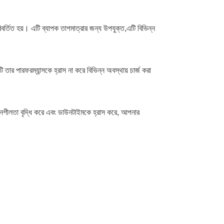
পরিবর্তিত হয়। এটি ব্যাপক তাপমাত্রার জন্য উপযুক্ত,এটি বিভিন্ন
ি তার পারফরম্যান্সকে হ্রাস না করে বিভিন্ন অবস্থায় চার্জ করা
উত্পাদনশীলতা বৃদ্ধি করে এবং ডাউনটাইমকে হ্রাস করে, আপনার