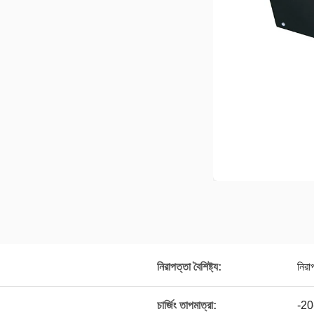
নিরাপত্তা বৈশিষ্ট্য:
নিরা
চার্জিং তাপমাত্রা:
-2