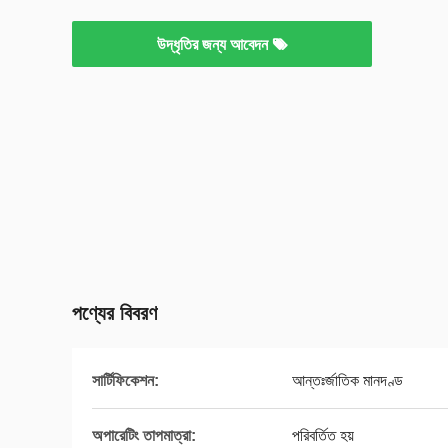
উদ্ধৃতির জন্য আবেদন
পণ্যের বিবরণ
সার্টিফিকেশন:
আন্তঃর্জাতিক মানদণ্ড
অপারেটিং তাপমাত্রা:
পরিবর্তিত হয়