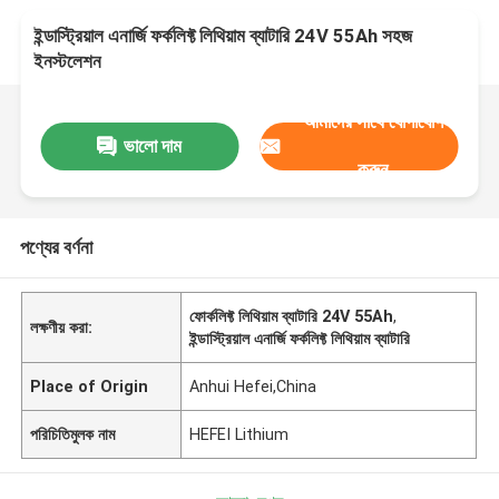
ইন্ডাস্ট্রিয়াল এনার্জি ফর্কলিফ্ট লিথিয়াম ব্যাটারি 24V 55Ah সহজ
ইনস্টলেশন
আমাদের সাথে যোগাযোগ
ভালো দাম
করুন
পণ্যের বর্ণনা
ফোর্কলিফ্ট লিথিয়াম ব্যাটারি 24V 55Ah
,
লক্ষণীয় করা:
ইন্ডাস্ট্রিয়াল এনার্জি ফর্কলিফ্ট লিথিয়াম ব্যাটারি
Place of Origin
Anhui Hefei,China
পরিচিতিমুলক নাম
HEFEI Lithium