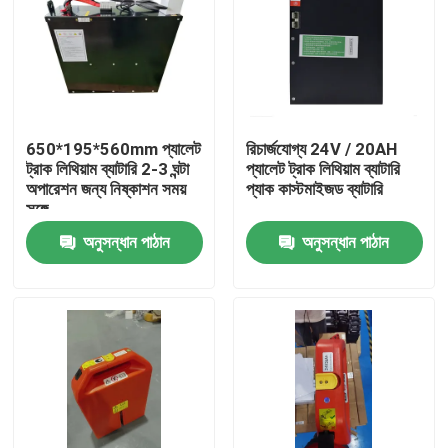
650*195*560mm প্যালেট
রিচার্জযোগ্য 24V / 20AH
ট্রাক লিথিয়াম ব্যাটারি 2-3 ঘন্টা
প্যালেট ট্রাক লিথিয়াম ব্যাটারি
অপারেশন জন্য নিষ্কাশন সময়
প্যাক কাস্টমাইজড ব্যাটারি
সঙ্গে
অনুসন্ধান পাঠান
অনুসন্ধান পাঠান
বাড়ি
পণ্য
আমাদের সম্পর্কে