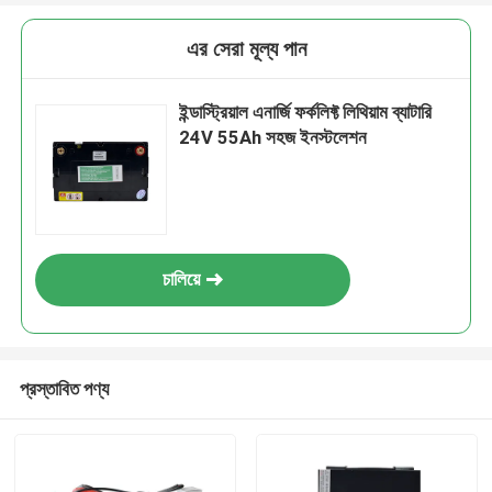
এর সেরা মূল্য পান
ইন্ডাস্ট্রিয়াল এনার্জি ফর্কলিফ্ট লিথিয়াম ব্যাটারি
24V 55Ah সহজ ইনস্টলেশন
চালিয়ে
প্রস্তাবিত পণ্য