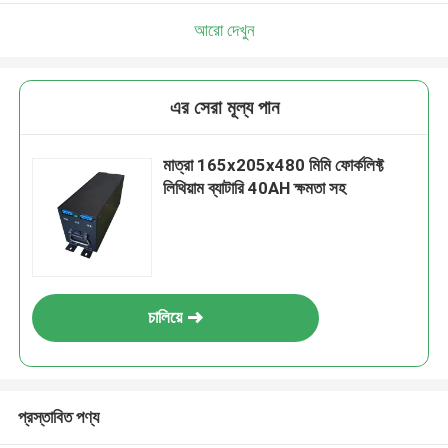
আরো দেখুন
এর সেরা মূল্য পান
মাত্রা 165x205x480 মিমি ফোর্কলিফ্ট
লিথিয়াম ব্যাটারি 40AH ক্ষমতা সহ
চালিয়ে
প্রস্তাবিত পণ্য