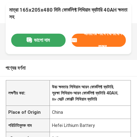
মাত্রা 165x205x480 মিমি ফোর্কলিফ্ট লিথিয়াম ব্যাটারি 40AH ক্ষমতা
সহ
আমাদের সাথে যোগাযোগ
ভালো দাম
করুন
পণ্যের বর্ণনা
উচ্চ ক্ষমতার লিথিয়াম আয়ন ফোর্কলিফ্ট ব্যাটারি
,
লক্ষণীয় করা:
সুরক্ষা লিথিয়াম-আয়ন ফোর্কলিফ্ট ব্যাটারি 40AH
,
৪৮ ভোল্ট ফোর্কল্ট লিথিয়াম ব্যাটারি
Place of Origin
China
পরিচিতিমুলক নাম
Hefei Lithium Battery