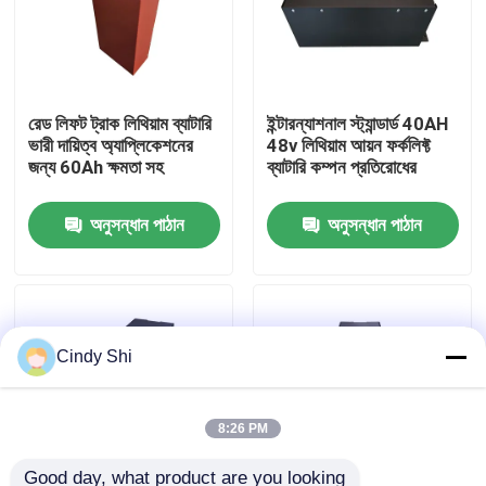
কারখানা ভ্রমণ
রেড লিফট ট্রাক লিথিয়াম ব্যাটারি
ইন্টারন্যাশনাল স্ট্যান্ডার্ড 40AH
মান নিয়ন্ত্রণ
ভারী দায়িত্ব অ্যাপ্লিকেশনের
48v লিথিয়াম আয়ন ফর্কলিফ্ট
জন্য 60Ah ক্ষমতা সহ
ব্যাটারি কম্পন প্রতিরোধের
উদ্ধৃতির জন্য আবেদন
অনুসন্ধান পাঠান
অনুসন্ধান পাঠান
ফর্কলিফ্ট লিথিয়াম ব্যাটারি
বৈদ্যুতিক ফর্কলিফ্ট লিথিয়াম আয়ন ব্যাটারি
Cindy Shi
৪৮ ভোল্ট লিথিয়াম-আয়ন ফর্কলিফ্ট ব্যাটারি
8:26 PM
প্যালেট ট্রাক ব্যাটারি
Good day, what product are you looking 