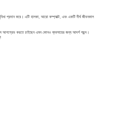
ক সুবিধা প্রদান করে। এটি হালকা, আরো কম্প্যাক্ট, এবং একটি দীর্ঘ জীবনকাল
য়ার উত্স আপগ্রেড করতে চাইছেন এমন কোনও ব্যবসায়ের জন্য আদর্শ পছন্দ।
!