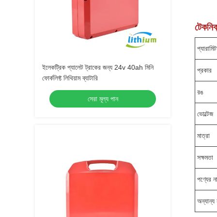
টেকনিক্
প্যারামিট
ইলেকট্রিক প্যালেট ট্রাকের জন্য 24v 40ah মিনি
প্রকার
ফোর্কলিফ্ট লিথিয়াম ব্যাটারি
রঙ
সেরা মূল্য পান
ভোল্টেজ
মাত্রা
সক্ষমতা
পণ্যের ন
অন্যান্য