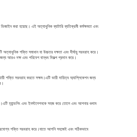
্য ডিজাইন করা হয়েছে। এই অত্যাধুনিক ব্যাটারি ব্যতিক্রমী কর্মক্ষমতা এবং
 একটি অত্যাধুনিক শক্তি সমাধান যা উচ্চতর দক্ষতা এবং দীর্ঘায়ু সরবরাহ করে।
র জন্য আরও দক্ষ এবং পরিবেশ বান্ধব বিকল্প প্রদান করে।
ঘস্থায়ী শক্তি সরবরাহ করতে সক্ষম।এটি ভারী দায়িত্ব অ্যাপ্লিকেশন জন্য
রে।
মিমি।এটি হ্যান্ডলিং এবং ইনস্টলেশনকে সহজ করে তোলে এবং আপনার গুদাম
নির্ভরযোগ্য শক্তি সরবরাহ করে।যাতে আপনি সহজেই এবং সঠিকভাবে