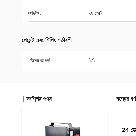
ভোল্টেজ:
২৪ ভোল্ট
পেমেন্ট এবং শিপিং শর্তাবলী
পরিশোধের শর্ত
টি/টি
পণ্যের বর্ণ
সংশ্লিষ্ট পণ্য
24 ভোল