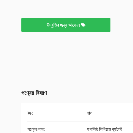
উদ্ধৃতির জন্য আবেদন
পণ্যের বিবরণ
রঙ:
লাল
পণ্যের নাম:
ফর্কলিফ্ট লিথিয়াম ব্যাটারি