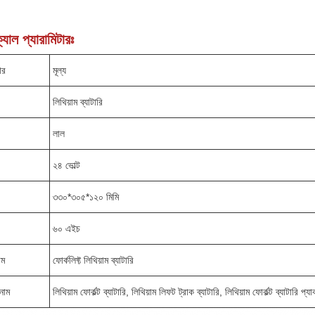
যাল প্যারামিটারঃ
ার
মূল্য
লিথিয়াম ব্যাটারি
লাল
২৪ ভোল্ট
৩৩০*৩০৫*১২০ মিমি
৬০ এইচ
াম
ফোর্কলিফ্ট লিথিয়াম ব্যাটারি
 নাম
লিথিয়াম ফোর্কল্ট ব্যাটারি, লিথিয়াম লিফট ট্রাক ব্যাটারি, লিথিয়াম ফোর্কল্ট ব্যাটারি প্যা