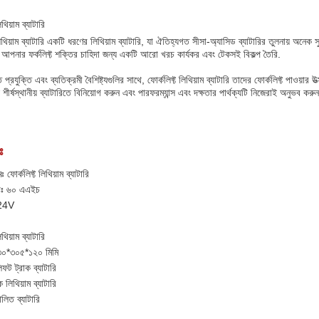
থিয়াম ব্যাটারি
 লিথিয়াম ব্যাটারি একটি ধরণের লিথিয়াম ব্যাটারি, যা ঐতিহ্যগত সীসা-অ্যাসিড ব্যাটারির তুলনায় অনে
আপনার ফর্কলিফ্ট শক্তির চাহিদা জন্য একটি আরো খরচ কার্যকর এবং টেকসই বিকল্প তৈরি.
 প্রযুক্তি এবং ব্যতিক্রমী বৈশিষ্ট্যগুলির সাথে, ফোর্কলিফ্ট লিথিয়াম ব্যাটারি তাদের ফোর্কলিফ্ট পাও
র্ষস্থানীয় ব্যাটারিতে বিনিয়োগ করুন এবং পারফরম্যান্স এবং দক্ষতার পার্থক্যটি নিজেরাই অনুভব করুন
ঃ
ঃ ফোর্কলিফ্ট লিথিয়াম ব্যাটারি
তাঃ ৬০ এএইচ
 24V
থিয়াম ব্যাটারি
৩৩০*৩০৫*১২০ মিমি
িফট ট্রাক ব্যাটারি
 লিথিয়াম ব্যাটারি
ালিত ব্যাটারি