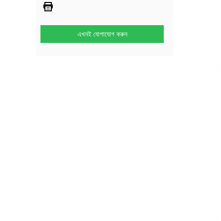
এখনই যোগাযোগ করুন