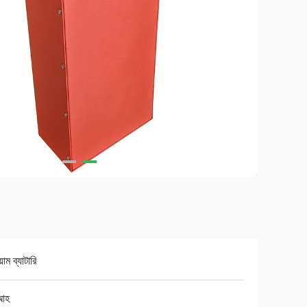
়াম ব্যাটারি
আহ