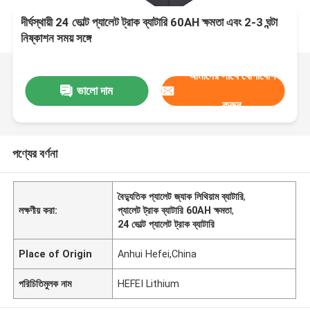
দীর্ঘস্থায়ী 24 ভোল্ট প্যালেট ট্রাক ব্যাটারি 60AH ক্ষমতা এবং 2-3 ঘন্টা
নিষ্কাশন সময় সঙ্গে
আমাদের সাথে যোগাযোগ
ভালো দাম
করুন
পণ্যের বর্ণনা
বৈদ্যুতিক প্যালেট জ্যাক লিথিয়াম ব্যাটারি
,
লক্ষণীয় করা:
প্যালেট ট্রাক ব্যাটারি 60AH ক্ষমতা
,
24 ভোল্ট প্যালেট ট্রাক ব্যাটারি
Place of Origin
Anhui Hefei,China
পরিচিতিমুলক নাম
HEFEI Lithium