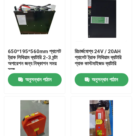
650*195*560mm প্যালেট
রিচার্জযোগ্য 24V / 20AH
ট্রাক লিথিয়াম ব্যাটারি 2-3 ঘন্টা
প্যালেট ট্রাক লিথিয়াম ব্যাটারি
অপারেশন জন্য নিষ্কাশন সময়
প্যাক কাস্টমাইজড ব্যাটারি
সঙ্গে
অনুসন্ধান পাঠান
অনুসন্ধান পাঠান
বাড়ি
পণ্য
আমাদের সম্পর্কে