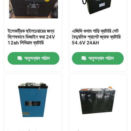
ইলেকট্রিক হুইলচেয়ারের জন্য
এজিভি গুদাম গাড়ি ব্যাটারি সেট
বিশেষভাবে ডিজাইন করা 24V
বৈদ্যুতিক প্যালেট জ্যাক ব্যাটারি
12ah লিথিয়াম ব্যাটারি
54.6V 24AH
অনুসন্ধান পাঠান
অনুসন্ধান পাঠান
বাড়ি
পণ্য
আমাদের সম্পর্কে