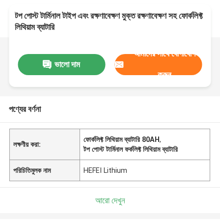
টপ পোস্ট টার্মিনাল টাইপ এবং রক্ষণাবেক্ষণ মুক্ত রক্ষণাবেক্ষণ সহ ফোর্কলিফ্ট
লিথিয়াম ব্যাটারি
আমাদের সাথে যোগাযোগ
ভালো দাম
করুন
পণ্যের বর্ণনা
ফোর্কলিফ্ট লিথিয়াম ব্যাটারি 80AH
,
লক্ষণীয় করা:
টপ পোস্ট টার্মিনাল ফর্কলিফ্ট লিথিয়াম ব্যাটারি
পরিচিতিমুলক নাম
HEFEI Lithium
আরো দেখুন