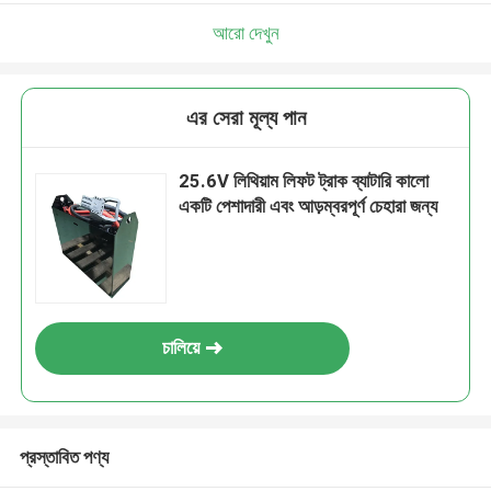
আরো দেখুন
এর সেরা মূল্য পান
25.6V লিথিয়াম লিফট ট্রাক ব্যাটারি কালো
একটি পেশাদারী এবং আড়ম্বরপূর্ণ চেহারা জন্য
চালিয়ে
প্রস্তাবিত পণ্য