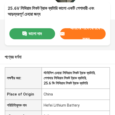
25.6V লিথিয়াম লিফট ট্রাক ব্যাটারি কালো একটি পেশাদারী এবং
আড়ম্বরপূর্ণ চেহারা জন্য
আমাদের সাথে যোগাযোগ
ভালো দাম
করুন
পণ্যের বর্ণনা
স্টাইলিশ চেহারা লিথিয়াম লিফট ট্রাক ব্যাটারি
,
লক্ষণীয় করা:
পেশাদার লিথিয়াম লিফট ট্রাক ব্যাটারি
,
25.6 ভি লিথিয়াম লিফট ট্রাক ব্যাটারি
Place of Origin
China
পরিচিতিমুলক নাম
Hefei Lithium Battery