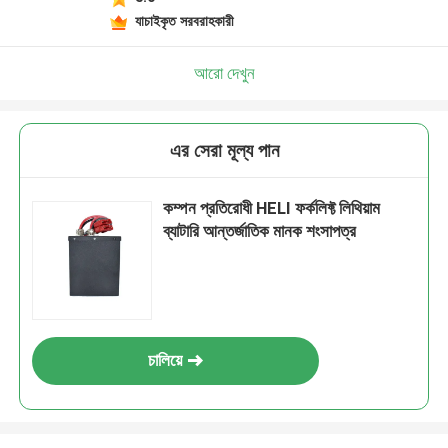
যাচাইকৃত সরবরাহকারী
আরো দেখুন
এর সেরা মূল্য পান
কম্পন প্রতিরোধী HELI ফর্কলিফ্ট লিথিয়াম
ব্যাটারি আন্তর্জাতিক মানক শংসাপত্র
চালিয়ে