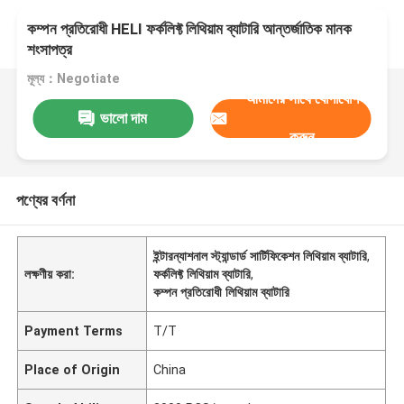
কম্পন প্রতিরোধী HELI ফর্কলিফ্ট লিথিয়াম ব্যাটারি আন্তর্জাতিক মানক
শংসাপত্র
মূল্য：Negotiate
আমাদের সাথে যোগাযোগ
ভালো দাম
করুন
পণ্যের বর্ণনা
ইন্টারন্যাশনাল স্ট্যান্ডার্ড সার্টিফিকেশন লিথিয়াম ব্যাটারি
,
লক্ষণীয় করা:
ফর্কলিফ্ট লিথিয়াম ব্যাটারি
,
কম্পন প্রতিরোধী লিথিয়াম ব্যাটারি
Payment Terms
T/T
Place of Origin
China