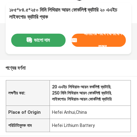
১৮৫*৮৪.৫*২৫০ মিমি লিথিয়াম আয়ন ফোর্কলিফ্ট ব্যাটারি ২০ এএইচ
লাইফপো৪ ব্যাটারি প্যাক
আমাদের সাথে যোগাযোগ
ভালো দাম
করুন
পণ্যের বর্ণনা
20 এএইচ লিথিয়াম-আয়ন ফর্কলিফ্ট ব্যাটারি
,
লক্ষণীয় করা:
250 মিমি লিথিয়াম আয়ন ফোর্কলিফ্ট ব্যাটারি
,
লাইফপো৪ লিথিয়াম-আয়ন ফোর্কলিফ্ট ব্যাটারি
Place of Origin
Hefei Anhui,China
পরিচিতিমুলক নাম
Hefei Lithium Battery