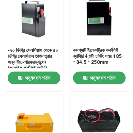
-২০ ডিগ্রি সেলসিয়াস থেকে ৫০
কমপ্যাক্ট ইলেকট্রিক ফর্কলিফ্ট
ডিগ্রি সেলসিয়াস তাপমাত্রার
ব্যাটারি 4 ঘন্টা চার্জিং সময় 185
জন্য উচ্চ-পারফরম্যান্সের
* 84.5 * 250mm
বৈদ্যুতিক ফর্কলিফ্ট ব্যাটারি
অনুসন্ধান পাঠান
অনুসন্ধান পাঠান
বাড়ি
পণ্য
আমাদের সম্পর্কে