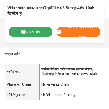
লিথিয়াম আয়ন আয়রন ফসফেট ব্যাটারি ফর্কলিফ্টের জন্য 48v 10ah
রিচার্জযোগ্য
আমাদের সাথে যোগাযোগ
ভালো দাম
করুন
পণ্যের বর্ণনা
ফর্কলিফ্ট লিথিয়াম-আইন আয়রন ফসফেট ব্যাটারি
,
লক্ষণীয় করা:
রিচার্জযোগ্য লিথিয়াম-আইন আয়রন ফসফেট ব্যাটারি
Place of Origin
Hefei Anhui,China
পরিচিতিমুলক নাম
Hefei Lithium Battery