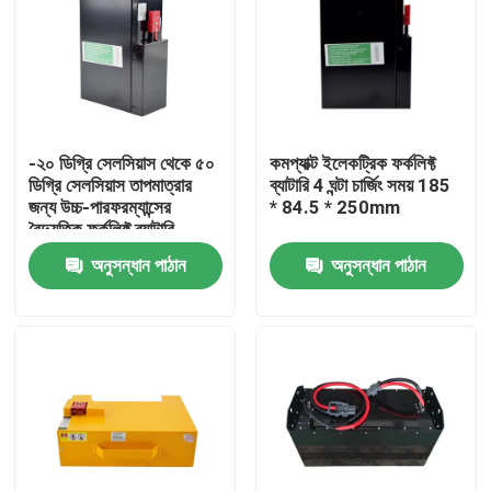
-২০ ডিগ্রি সেলসিয়াস থেকে ৫০
কমপ্যাক্ট ইলেকট্রিক ফর্কলিফ্ট
ডিগ্রি সেলসিয়াস তাপমাত্রার
ব্যাটারি 4 ঘন্টা চার্জিং সময় 185
জন্য উচ্চ-পারফরম্যান্সের
* 84.5 * 250mm
বৈদ্যুতিক ফর্কলিফ্ট ব্যাটারি
অনুসন্ধান পাঠান
অনুসন্ধান পাঠান
বাড়ি
পণ্য
আমাদের সম্পর্কে