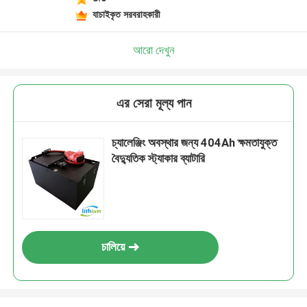
যাচাইকৃত সরবরাহকারী
আরো দেখুন
এর সেরা মূল্য পান
চ্যালেঞ্জিং অবস্থার জন্য 404Ah ক্ষমতাযুক্ত
বৈদ্যুতিক স্ট্যাকার ব্যাটারি
চালিয়ে