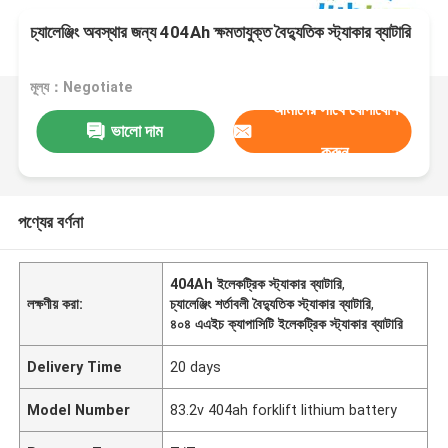
চ্যালেঞ্জিং অবস্থার জন্য 404Ah ক্ষমতাযুক্ত বৈদ্যুতিক স্ট্যাকার ব্যাটারি
মূল্য：Negotiate
আমাদের সাথে যোগাযোগ
ভালো দাম
করুন
পণ্যের বর্ণনা
404Ah ইলেকট্রিক স্ট্যাকার ব্যাটারি
,
লক্ষণীয় করা:
চ্যালেঞ্জিং শর্তাবলী বৈদ্যুতিক স্ট্যাকার ব্যাটারি
,
৪০৪ এএইচ ক্যাপাসিটি ইলেকট্রিক স্ট্যাকার ব্যাটারি
Delivery Time
20 days
Model Number
83.2v 404ah forklift lithium battery