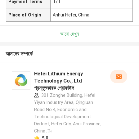
Payment Terms
T/T
Place of Origin
Anhui Hefei, China
আরো দেখুন
আমাদের সম্পর্কে
Hefei Lithium Energy
Technology Co., Ltd
প্রস্তুতকারক প্রোফাইল
301 Zonghe Building, Hefei
Yiyan Industry Area, Qingluan
Road No.4, Economic and
Technological Development
District, Hefei City, Anui Province,
China ,চীন
5.0