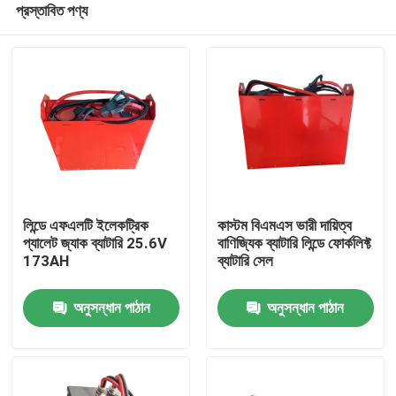
প্রস্তাবিত পণ্য
লিন্ডে এফএলটি ইলেকট্রিক
কাস্টম বিএমএস ভারী দায়িত্ব
প্যালেট জ্যাক ব্যাটারি 25.6V
বাণিজ্যিক ব্যাটারি লিন্ডে ফোর্কলিফ্ট
173AH
ব্যাটারি সেল
বাড়ি
অনুসন্ধান পাঠান
অনুসন্ধান পাঠান
পণ্য
আমাদের সম্পর্কে