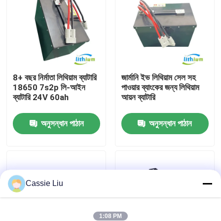
কারখানা ভ্রমণ
মান নিয়ন্ত্রণ
8+ বছর নির্মাতা লিথিয়াম ব্যাটারি
জার্মানি ইভ লিথিয়াম সেল সহ
18650 7s2p লি-আইন
পাওয়ার ব্যাংকের জন্য লিথিয়াম
উদ্ধৃতির জন্য আবেদন
ব্যাটারি 24V 60ah
আয়ন ব্যাটারি
ফর্কলিফ্ট লিথিয়াম ব্যাটারি
অনুসন্ধান পাঠান
অনুসন্ধান পাঠান
বৈদ্যুতিক ফর্কলিফ্ট লিথিয়াম আয়ন ব্যাটারি
Cassie Liu
৪৮ ভোল্ট লিথিয়াম-আয়ন ফর্কলিফ্ট ব্যাটারি
প্যালেট ট্রাক ব্যাটারি
1:08 PM