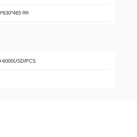
*630*465 মিমি
0-6000USD/PCS