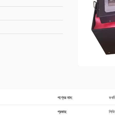
পণ্যের নাম:
ফর্কল
প্রকার:
লিথিয