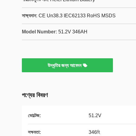
সাক্ষ্যদান:
CE Un38.3 IEC62133 RoHS MSDS
Model Number:
51.2V 346AH
উদ্ধৃতির জন্য আবেদন
পণ্যের বিবরণ
ভোল্টেজ:
51.2V
সক্ষমতা:
346হি