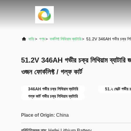
বাড়ি
>
পণ্য
>
ফর্কলিফ্ট লিথিয়াম ব্যাটারি
>
51.2V 346AH গভীর চক্র লিথিয়
51.2V 346AH গভীর চক্র লিথিয়াম ব্যাটার
ওজন ফোর্কলিফ্ট / গল্ফ কার্ট
346AH গভীর চক্র লিথিয়াম ব্যাটারি
51.২ ভোল্ট গভীর চক
গল্ফ কার্ট গভীর চক্র লিথিয়াম ব্যাটারি
Place of Origin:
China
পরিচিতিমুলক নাম:
Hefei Lithium Battery