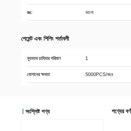
রঙ:
কালো
পেমেন্ট এবং শিপিং শর্তাবলী
ন্যূনতম চাহিদার পরিমাণ
1
যোগানের ক্ষমতা
5000PCS/বছর
পণ্যের বর্ণ
সংশ্লিষ্ট পণ্য