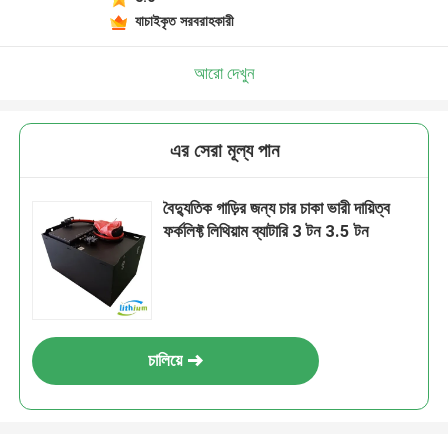
যাচাইকৃত সরবরাহকারী
আরো দেখুন
এর সেরা মূল্য পান
বৈদ্যুতিক গাড়ির জন্য চার চাকা ভারী দায়িত্ব
ফর্কলিফ্ট লিথিয়াম ব্যাটারি 3 টন 3.5 টন
চালিয়ে