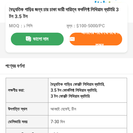
বৈদ্যুতিক গাড়ির জন্য চার চাকা ভারী দায়িত্ব ফর্কলিফ্ট লিথিয়াম ব্যাটারি 3
টন 3.5 টন
MOQ：১ পিসি
মূল্য：$100-5000/PC
আমাদের সাথে যোগাযোগ
ভালো দাম
করুন
পণ্যের বর্ণনা
বৈদ্যুতিক গাড়ির ফোর্কল্ট লিথিয়াম ব্যাটারি
,
লক্ষণীয় করা:
3.5 টন ফোর্কলিফ্ট লিথিয়াম ব্যাটারি
,
3 টন ফোর্কল্ট লিথিয়াম ব্যাটারি
উৎপত্তি স্থল
আনহুই হেফেই, চীন
ডেলিভারি সময়
7-30 দিন