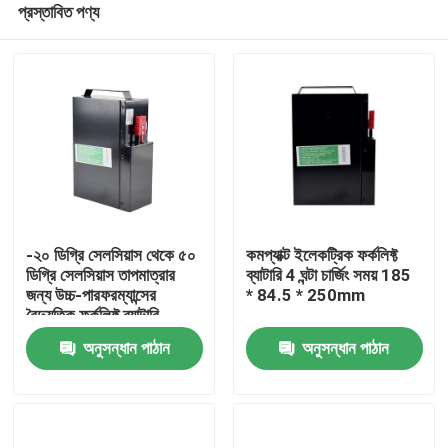
প্রস্তাবিত পণ্য
-২০ ডিগ্রি সেলসিয়াস থেকে ৫০
কমপ্যাক্ট ইলেকট্রিক ফর্কলিফ্ট
ডিগ্রি সেলসিয়াস তাপমাত্রার
ব্যাটারি 4 ঘন্টা চার্জিং সময় 185
জন্য উচ্চ-পারফরম্যান্সের
* 84.5 * 250mm
বৈদ্যুতিক ফর্কলিফ্ট ব্যাটারি
বাড়ি
অনুসন্ধান পাঠান
অনুসন্ধান পাঠান
পণ্য
আমাদের সম্পর্কে