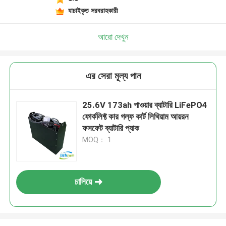
যাচাইকৃত সরবরাহকারী
আরো দেখুন
এর সেরা মূল্য পান
25.6V 173ah পাওয়ার ব্যাটারি LiFePO4
ফোর্কলিফ্ট কার গল্ফ কার্ট লিথিয়াম আয়রন
ফসফেট ব্যাটারি প্যাক
MOQ： 1
চালিয়ে