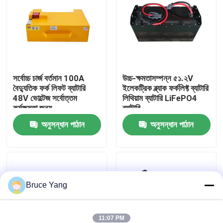
কারখানা ভ্রমণ
মান নিয়ন্ত্রণ
সর্বোচ্চ চার্জ বর্তমান 100A
উচ্চ-ক্ষমতাসম্পন্ন ৫১.২V
বৈদ্যুতিক ফর্ক লিফট ব্যাটারি
ইলেকট্রিক ব্ল্যাক ফর্কলিফ্ট ব্যাটারি
উদ্ধৃতির জন্য আবেদন
48V ভোল্টেজ সর্বোত্তম
লিথিয়াম ব্যাটারি LiFePO4
কর্মক্ষমতা জন্য
ব্যাটারি
ফর্কলিফ্ট লিথিয়াম ব্যাটারি
অনুসন্ধান পাঠান
অনুসন্ধান পাঠান
বৈদ্যুতিক ফর্কলিফ্ট লিথিয়াম আয়ন ব্যাটারি
Bruce Yang
৪৮ ভোল্ট লিথিয়াম-আয়ন ফর্কলিফ্ট ব্যাটারি
প্যালেট ট্রাক ব্যাটারি
11:07 PM