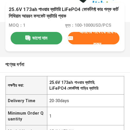
25.6V 173ah পাওয়ার ব্যাটারি LiFePO4 ফোর্কলিফ্ট কার গল্ফ কার্ট
লিথিয়াম আয়রন ফসফেট ব্যাটারি প্যাক
MOQ：1
মূল্য：100-1000USD/PCS
আমাদের সাথে যোগাযোগ
ভালো দাম
করুন
পণ্যের বর্ণনা
25.6V 173ah পাওয়ার ব্যাটারি
,
লক্ষণীয় করা:
LiFePO4 ফোর্কলিফ্ট গাড়ির ব্যাটারি
Delivery Time
20-30days
Minimum Order Q
1
uantity