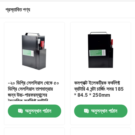
প্রস্তাবিত পণ্য
-২০ ডিগ্রি সেলসিয়াস থেকে ৫০
কমপ্যাক্ট ইলেকট্রিক ফর্কলিফ্ট
ডিগ্রি সেলসিয়াস তাপমাত্রার
ব্যাটারি 4 ঘন্টা চার্জিং সময় 185
জন্য উচ্চ-পারফরম্যান্সের
* 84.5 * 250mm
বাড়ি
বৈদ্যুতিক ফর্কলিফ্ট ব্যাটারি
অনুসন্ধান পাঠান
অনুসন্ধান পাঠান
পণ্য
আমাদের সম্পর্কে