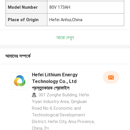
Model Number
80V 173AH
Place of Origin
Hefei Anhui,China
আরো দেখুন
আমাদের সম্পর্কে
Hefei Lithium Energy
Technology Co., Ltd
প্রস্তুতকারক প্রোফাইল
301 Zonghe Building, Hefei
Yiyan Industry Area, Qingluan
Road No.4, Economic and
Technological Development
District, Hefei City, Anui Province,
China ,চীন