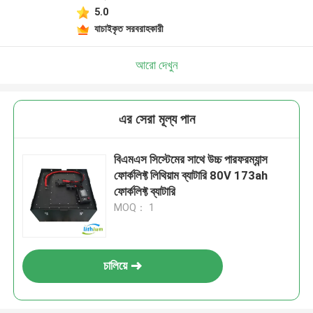
5.0
যাচাইকৃত সরবরাহকারী
আরো দেখুন
এর সেরা মূল্য পান
বিএমএস সিস্টেমের সাথে উচ্চ পারফরম্যান্স
ফোর্কলিফ্ট লিথিয়াম ব্যাটারি 80V 173ah
ফোর্কলিফ্ট ব্যাটারি
MOQ： 1
চালিয়ে