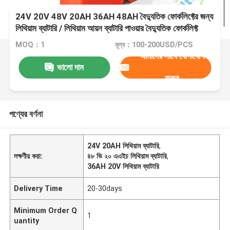
24V 20V 48V 20AH 36AH 48AH বৈদ্যুতিক ফোর্কলিফ্টের জন্য
লিথিয়াম ব্যাটারি / লিথিয়াম আয়ন ব্যাটারি পাওয়ার বৈদ্যুতিক ফোর্কলিফ্ট
ব্যাটারি
MOQ：1
মূল্য：100-200USD/PCS
আমাদের সাথে যোগাযোগ
ভালো দাম
করুন
পণ্যের বর্ণনা
24V 20AH লিথিয়াম ব্যাটারি
,
লক্ষণীয় করা:
৪৮ ভি ২০ এএইচ লিথিয়াম ব্যাটারি
,
36AH 20V লিথিয়াম ব্যাটারি
Delivery Time
20-30days
Minimum Order Q
1
uantity