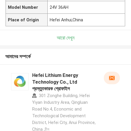
Model Number
24V 36AH
Place of Origin
Hefei Anhui,China
আরো দেখুন
আমাদের সম্পর্কে
Hefei Lithium Energy
Technology Co., Ltd
প্রস্তুতকারক প্রোফাইল
301 Zonghe Building, Hefei
Yiyan Industry Area, Qingluan
Road No.4, Economic and
Technological Development
District, Hefei City, Anui Province,
China ,চীন