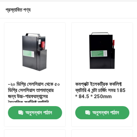
প্রস্তাবিত পণ্য
-২০ ডিগ্রি সেলসিয়াস থেকে ৫০
কমপ্যাক্ট ইলেকট্রিক ফর্কলিফ্ট
ডিগ্রি সেলসিয়াস তাপমাত্রার
ব্যাটারি 4 ঘন্টা চার্জিং সময় 185
জন্য উচ্চ-পারফরম্যান্সের
* 84.5 * 250mm
বাড়ি
বৈদ্যুতিক ফর্কলিফ্ট ব্যাটারি
অনুসন্ধান পাঠান
অনুসন্ধান পাঠান
পণ্য
আমাদের সম্পর্কে