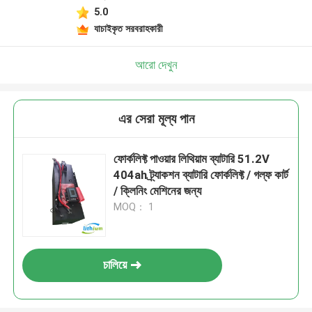
5.0
যাচাইকৃত সরবরাহকারী
আরো দেখুন
এর সেরা মূল্য পান
ফোর্কলিফ্ট পাওয়ার লিথিয়াম ব্যাটারি 51.2V
404ah ট্র্যাকশন ব্যাটারি ফোর্কলিফ্ট / গল্ফ কার্ট
/ ক্লিনিং মেশিনের জন্য
MOQ： 1
চালিয়ে