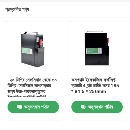
প্রস্তাবিত পণ্য
-২০ ডিগ্রি সেলসিয়াস থেকে ৫০
কমপ্যাক্ট ইলেকট্রিক ফর্কলিফ্ট
ডিগ্রি সেলসিয়াস তাপমাত্রার
ব্যাটারি 4 ঘন্টা চার্জিং সময় 185
জন্য উচ্চ-পারফরম্যান্সের
* 84.5 * 250mm
বাড়ি
বৈদ্যুতিক ফর্কলিফ্ট ব্যাটারি
অনুসন্ধান পাঠান
অনুসন্ধান পাঠান
পণ্য
আমাদের সম্পর্কে