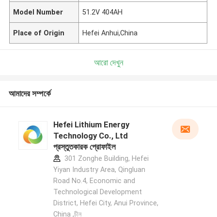
Model Number
51.2V 404AH
Place of Origin
Hefei Anhui,China
আরো দেখুন
আমাদের সম্পর্কে
Hefei Lithium Energy
Technology Co., Ltd
প্রস্তুতকারক প্রোফাইল
301 Zonghe Building, Hefei
Yiyan Industry Area, Qingluan
Road No.4, Economic and
Technological Development
District, Hefei City, Anui Province,
China ,চীন