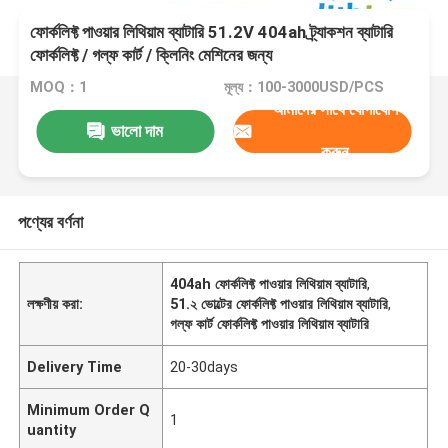
ফোর্কলিফ্ট পাওয়ার লিথিয়াম ব্যাটারি 51.2V 404ah ট্র্যাকশন ব্যাটারি
ফোর্কলিফ্ট / গল্ফ কার্ট / ক্লিনিং মেশিনের জন্য
MOQ：1
মূল্য：100-3000USD/PCS
আমাদের সাথে যোগাযোগ
ভালো দাম
করুন
পণ্যের বর্ণনা
404ah ফোর্কলিফ্ট পাওয়ার লিথিয়াম ব্যাটারি
,
লক্ষণীয় করা:
51.২ ভোল্টের ফোর্কলিফ্ট পাওয়ার লিথিয়াম ব্যাটারি
,
গল্ফ কার্ট ফোর্কলিফ্ট পাওয়ার লিথিয়াম ব্যাটারি
Delivery Time
20-30days
Minimum Order Q
1
uantity