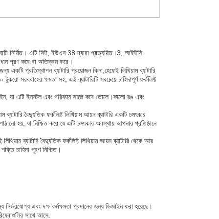
অনুযায়ী নির্মিত। এটি সিই, ইউএন 38 দ্বারা প্রত্যয়িত।3, আইইসি
ধান পূরণ করে বা অতিক্রম করে।
ন্য একটি প্রতিস্থাপন ব্যাটারি প্রয়োজন কিনা,হেফেই লিথিয়াম ব্যাটারি
ুকরো সরবরাহের ক্ষমতা সহ, এই ব্যাটারিটি সবচেয়ে চাহিদাপূর্ণ ফর্কলিফ্ট
লকা ডিজাইন, যা এটি ইনস্টল এবং পরিবহন সহজ করে তোলে।কালো রঙ এবং
াম ব্যাটারি বৈদ্যুতিক ফর্কলিফ্ট লিথিয়াম আয়ন ব্যাটারি একটি চমৎকার
ানো হয়, যা নিশ্চিত করে যে এটি চমৎকার অবস্থায় আপনার প্রতিষ্ঠানে
থিয়াম ব্যাটারি বৈদ্যুতিক ফর্কলিফ্ট লিথিয়াম আয়ন ব্যাটারি থেকে আর
ট শক্তি চাহিদা পূরণ নিশ্চিত।
্য নির্ভরযোগ্য এবং দক্ষ কর্মক্ষমতা প্রদানের জন্য ডিজাইন করা হয়েছে।
পরিষেবাগুলির সাথে আসে.