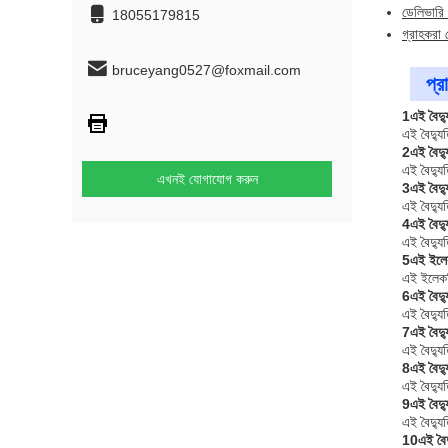
ডেলিভারি 
18055179815
গ্রাহকরা 
bruceyang0527@foxmail.com
প্র
1এই বৈদ্যু
এই বৈদ্যুত
2এই বৈদ্য
এই বৈদ্য
এখনই যোগাযোগ করুন
3এই বৈদ্য
এই বৈদ্যু
4এই বৈদ্য
এই বৈদ্য
5এই ইলেকট
এই ইলেকট্
6এই বৈদ্য
এই বৈদ্য
7এই বৈদ্য
এই বৈদ্যু
8এই বৈদ্য
এই বৈদ্যু
9এই বৈদ্যু
এই বৈদ্যুত
10এই বৈদ্