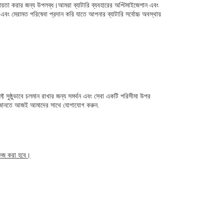
হায়তা করার জন্য উপলব্ধ।আমরা ব্যাটারি ব্যবহারের অপ্টিমাইজেশান এবং
 এবং মেরামত পরিষেবা প্রদান করি যাতে আপনার ব্যাটারি সর্বোচ্চ অবস্থায়
্ট সুষ্ঠুভাবে চলমান রাখার জন্য সমর্থন এবং সেবা একটি পরিসীমা উপর
া জানতে আজই আমাদের সাথে যোগাযোগ করুন.
াকেজ করা হবে।