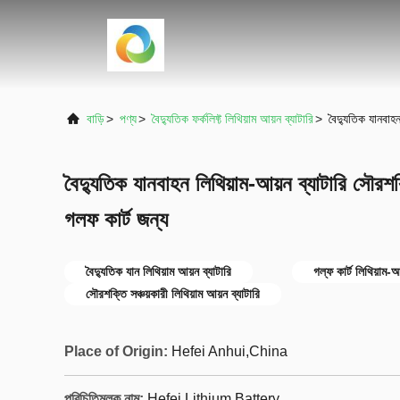
বাড়ি
>
পণ্য
>
বৈদ্যুতিক ফর্কলিফ্ট লিথিয়াম আয়ন ব্যাটারি
>
বৈদ্যুতিক যানবাহন
বৈদ্যুতিক যানবাহন লিথিয়াম-আয়ন ব্যাটারি সৌরশক্তি
গলফ কার্ট জন্য
বৈদ্যুতিক যান লিথিয়াম আয়ন ব্যাটারি
গল্ফ কার্ট লিথিয়াম-আ
সৌরশক্তি সঞ্চয়কারী লিথিয়াম আয়ন ব্যাটারি
Place of Origin:
Hefei Anhui,China
পরিচিতিমুলক নাম:
Hefei Lithium Battery