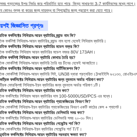
সময় গন্তব্যের উপর নির্ভর করে পরিবর্তিত হতে পারে, কিন্তু সাধারণত 3-7 কার্যদিবসের মধ্যে লাগে।
যে কোনও শুল্ক বা করের জন্য দায়বদ্ধ যা শিপমেন্টের জন্য প্রয়োগ করা যেতে পারে।
ায়শই জিজ্ঞাসিত প্রশ্নঃ
তিক ফর্কলিফ্টের লিথিয়াম-আয়ন ব্যাটারির ব্র্যান্ড নাম কি?
িক ফর্কলিফ্ট লিথিয়াম-আয়ন ব্যাটারির ব্র্যান্ড নাম হলো হেফেই লিথিয়াম ব্যাটারি।
ুতিক ফর্কলিফ্টের লিথিয়াম-আয়ন ব্যাটারির মডেল নম্বর কি?
ুতিক ফর্কলিফ্টের লিথিয়াম আয়ন ব্যাটারির মডেল নম্বর 80V 173AH।
ুতিক ফর্কলিফ্ট লিথিয়াম-আয়ন ব্যাটারি কোথায় তৈরি হয়?
তিক ফোর্কলিফ্ট লিথিয়াম-আয়ন ব্যাটারি তৈরি হয় চীনের হেফেই আনহুইতে।
ুতিক ফর্কলিফ্টের লিথিয়াম-আয়ন ব্যাটারির সার্টিফিকেশন কি?
ুতিক ফোর্কলিফ্ট লিথিয়াম-আয়ন ব্যাটারি সিই, UN38 দ্বারা প্রত্যয়িত।3আইইসি ৬২১৩৩, রোএ
্রিক ফর্কলিফ্টের লিথিয়াম-আয়ন ব্যাটারির জন্য ন্যূনতম অর্ডার পরিমাণ কত?
রিক ফোরক্লিফ্ট লিথিয়াম-ইয়ন ব্যাটারির জন্য ন্যূনতম অর্ডার পরিমাণ ১টি।
ুতিক ফর্কলিফ্টের লিথিয়াম-আয়ন ব্যাটারির দাম কত?
ুতিক ফর্কলিফ্টের লিথিয়াম আয়ন ব্যাটারির দাম 100-5000USD/PCS এর মধ্যে।
ুতিক ফর্কলিফ্টের লিথিয়াম-আয়ন ব্যাটারির প্যাকেজিংয়ের বিবরণ কি?
তিক ফোর্কলিফ্ট লিথিয়াম-ইয়ন ব্যাটারির প্যাকেজিংয়ের বিবরণ একটি কাঠের কেস + প্যালেট।
ুতিক ফর্কলিফ্টের লিথিয়াম-আয়ন ব্যাটারির ডেলিভারি সময় কত?
তিক ফর্কলিফ্টের লিথিয়াম-আয়ন ব্যাটারির ডেলিভারি সময় ২০-৩০ দিন।
তিক ফর্কলিফ্টের লিথিয়াম-আয়ন ব্যাটারির পেমেন্টের শর্ত কি?
িক ফোর্কলিফ্টের লিথিয়াম-ইয়ন ব্যাটারির পেমেন্টের শর্ত T/T।
যুতিক ফর্কলিফ্টের লিথিয়াম-আয়ন ব্যাটারির সরবরাহ ক্ষমতা কত?