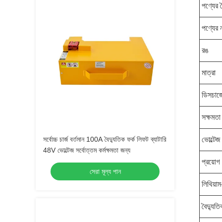
পণ্যের বৈ
পণ্যের 
রঙ
মাত্রা
ডিসচার্
সক্ষমতা
সর্বোচ্চ চার্জ বর্তমান 100A বৈদ্যুতিক ফর্ক লিফট ব্যাটারি
ভোল্টেজ
48V ভোল্টেজ সর্বোত্তম কর্মক্ষমতা জন্য
প্রয়োগ
সেরা মূল্য পান
লিথিয়াম
বৈদ্যুতি