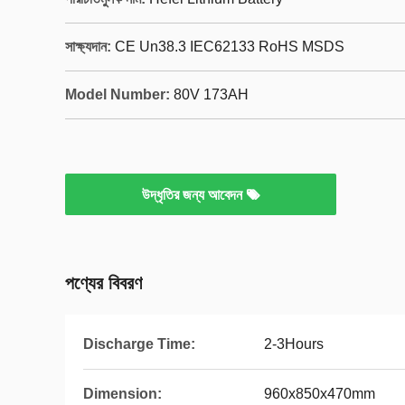
সাক্ষ্যদান:
CE Un38.3 IEC62133 RoHS MSDS
Model Number:
80V 173AH
উদ্ধৃতির জন্য আবেদন
পণ্যের বিবরণ
Discharge Time:
2-3Hours
Dimension:
960x850x470mm