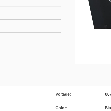
Voltage:
80
Color:
Bla