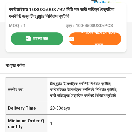
কাস্টমাইজড 1030X500X792 মিমি সহ ভারী দায়িত্ব বৈদ্যুতিক
ফর্কলিফ্ট জন্য চীন ব্র্যান্ড লিথিয়াম ব্যাটারি
MOQ：1
মূল্য：100-4500USD/PCS
আমাদের সাথে যোগাযোগ
ভালো দাম
করুন
পণ্যের বর্ণনা
চীন ব্র্যান্ড ইলেকট্রিক ফর্কলিফ্ট লিথিয়াম ব্যাটারি
,
লক্ষণীয় করা:
কাস্টমাইজড ইলেকট্রিক ফর্কলিফট লিথিয়াম ব্যাটারি
,
ভারী দায়িত্বের বৈদ্যুতিক ফর্কলিফ্ট লিথিয়াম ব্যাটারি
Delivery Time
20-30days
Minimum Order Q
1
uantity