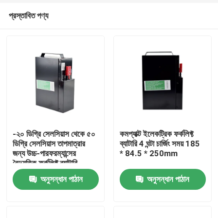
প্রস্তাবিত পণ্য
-২০ ডিগ্রি সেলসিয়াস থেকে ৫০
কমপ্যাক্ট ইলেকট্রিক ফর্কলিফ্ট
ডিগ্রি সেলসিয়াস তাপমাত্রার
ব্যাটারি 4 ঘন্টা চার্জিং সময় 185
জন্য উচ্চ-পারফরম্যান্সের
* 84.5 * 250mm
বাড়ি
বৈদ্যুতিক ফর্কলিফ্ট ব্যাটারি
অনুসন্ধান পাঠান
অনুসন্ধান পাঠান
পণ্য
আমাদের সম্পর্কে