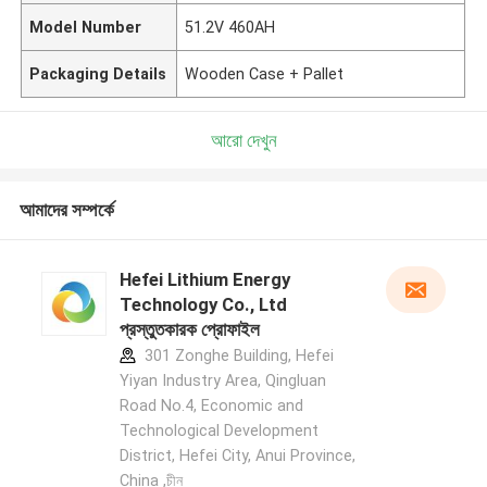
Model Number
51.2V 460AH
Packaging Details
Wooden Case + Pallet
আরো দেখুন
আমাদের সম্পর্কে
Hefei Lithium Energy
Technology Co., Ltd
প্রস্তুতকারক প্রোফাইল
301 Zonghe Building, Hefei
Yiyan Industry Area, Qingluan
Road No.4, Economic and
Technological Development
District, Hefei City, Anui Province,
China ,চীন