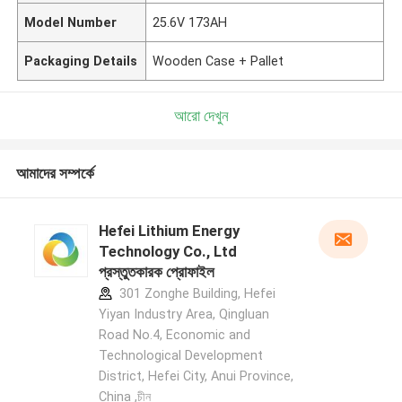
Model Number
25.6V 173AH
Packaging Details
Wooden Case + Pallet
আরো দেখুন
আমাদের সম্পর্কে
Hefei Lithium Energy
Technology Co., Ltd
প্রস্তুতকারক প্রোফাইল
301 Zonghe Building, Hefei
Yiyan Industry Area, Qingluan
Road No.4, Economic and
Technological Development
District, Hefei City, Anui Province,
China ,চীন