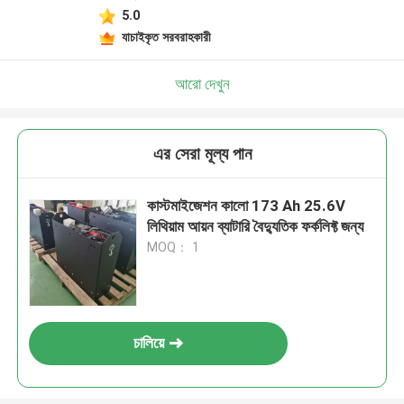
5.0
যাচাইকৃত সরবরাহকারী
আরো দেখুন
এর সেরা মূল্য পান
কাস্টমাইজেশন কালো 173 Ah 25.6V
লিথিয়াম আয়ন ব্যাটারি বৈদ্যুতিক ফর্কলিফ্ট জন্য
MOQ： 1
চালিয়ে