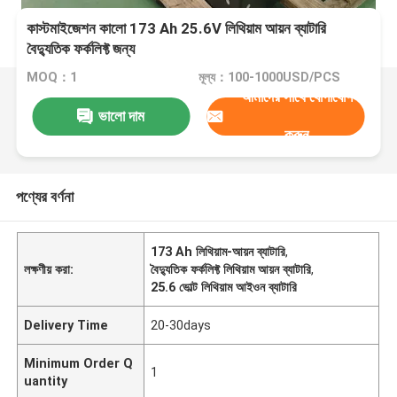
কাস্টমাইজেশন কালো 173 Ah 25.6V লিথিয়াম আয়ন ব্যাটারি
বৈদ্যুতিক ফর্কলিফ্ট জন্য
MOQ：1
মূল্য：100-1000USD/PCS
আমাদের সাথে যোগাযোগ
ভালো দাম
করুন
পণ্যের বর্ণনা
173 Ah লিথিয়াম-আয়ন ব্যাটারি
,
লক্ষণীয় করা:
বৈদ্যুতিক ফর্কলিফ্ট লিথিয়াম আয়ন ব্যাটারি
,
25.6 ভোল্ট লিথিয়াম আইওন ব্যাটারি
Delivery Time
20-30days
Minimum Order Q
1
uantity