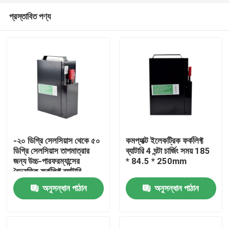
প্রস্তাবিত পণ্য
-২০ ডিগ্রি সেলসিয়াস থেকে ৫০
কমপ্যাক্ট ইলেকট্রিক ফর্কলিফ্ট
ডিগ্রি সেলসিয়াস তাপমাত্রার
ব্যাটারি 4 ঘন্টা চার্জিং সময় 185
জন্য উচ্চ-পারফরম্যান্সের
* 84.5 * 250mm
বাড়ি
বৈদ্যুতিক ফর্কলিফ্ট ব্যাটারি
অনুসন্ধান পাঠান
অনুসন্ধান পাঠান
পণ্য
আমাদের সম্পর্কে